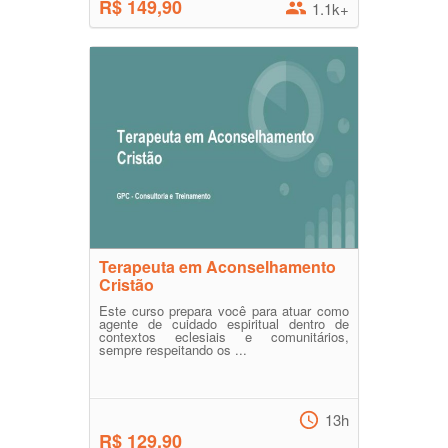
R$ 149,90
1.1k+
Terapeuta em Aconselhamento
Cristão
Este curso prepara você para atuar como
agente de cuidado espiritual dentro de
contextos eclesiais e comunitários,
sempre respeitando os ...
13h
R$ 129,90