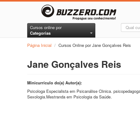
Cursos online por
Categorias
Página Inicial
/
Cursos Online por Jane Gonçalves Reis
Jane Gonçalves Reis
Minicurrículo do(a) Autor(a):
Psicologa Especialista em Psicanálise Clinica. psicopedagoga
Sexologia.Mestranda em Psicologia da Saúde.