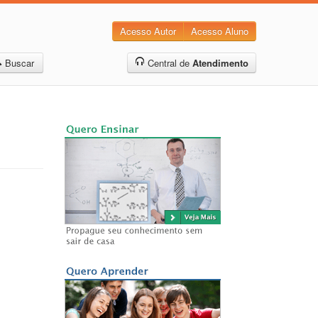
Acesso Autor
Acesso Aluno
Buscar
Central de
Atendimento