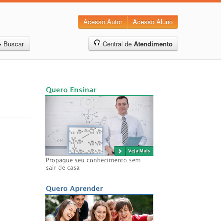
Acesso Autor
Acesso Aluno
Buscar
Central de
Atendimento