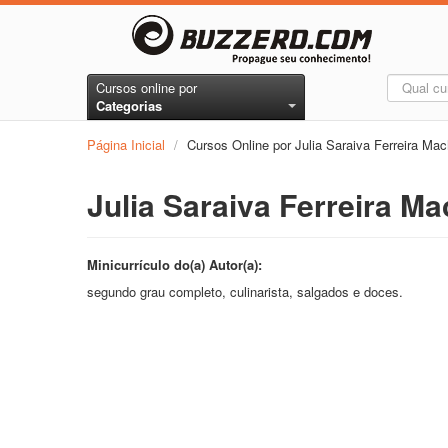
Cursos online por
Categorias
Página Inicial
/
Cursos Online por Julia Saraiva Ferreira Ma
Julia Saraiva Ferreira M
Minicurrículo do(a) Autor(a):
segundo grau completo, culinarista, salgados e doces.