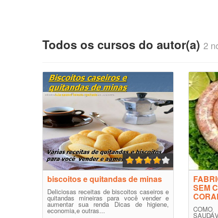
Todos os cursos do autor(a)
2 no
biscoitos e quitandas de minas
FABRI
SEM 
Deliciosas receitas de biscoitos caseiros e
CORA
quitandas mineiras para você vender e
aumentar sua renda Dicas de higiene,
COMO 
economia,e outras...
SAUDÁ