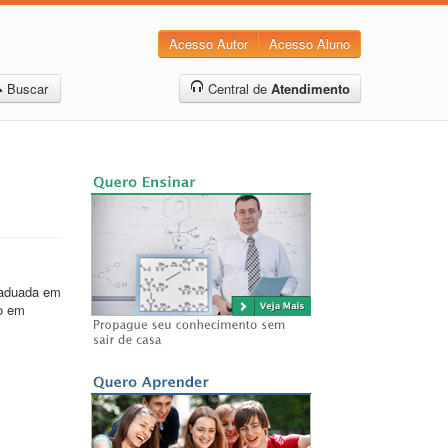
Acesso Autor
Acesso Aluno
Buscar
Central de
Atendimento
raduada em
no em