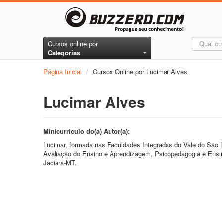
Cursos online por
Categorias
Página Inicial
/
Cursos Online por Lucimar Alves
Lucimar Alves
Minicurrículo do(a) Autor(a):
Lucimar, formada nas Faculdades Integradas do Vale do São
Avaliação do Ensino e Aprendizagem, Psicopedagogia e Ensin
Jaciara-MT.