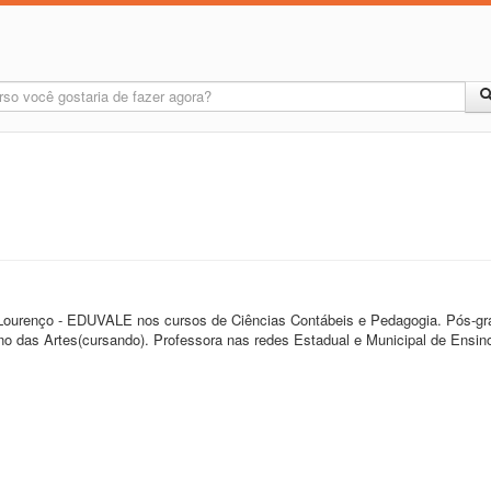
 Lourenço - EDUVALE nos cursos de Ciências Contábeis e Pedagogia. Pós-g
o das Artes(cursando). Professora nas redes Estadual e Municipal de Ensi