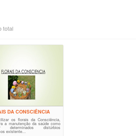
 total
IS DA CONSCIÊNCIA
lizar os florais da Consciência,
ara a manutenção da saúde como
brar determinados distúrbios
os existente...