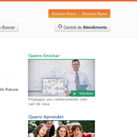
Acesso Autor
Acesso Aluno
Buscar
Central de
Atendimento
iki Karuna