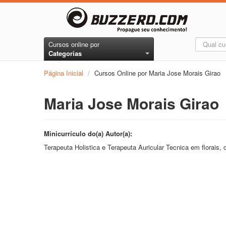
Cursos online por
Categorias
Página Inicial
/
Cursos Online por Maria Jose Morais Girao
Maria Jose Morais Girao
Minicurrículo do(a) Autor(a):
Terapeuta Holistica e Terapeuta Auricular Tecnica em florais,