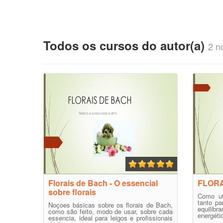
Todos os cursos do autor(a)
2 no
Florais de Bach - O essencial
FLORA
sobre florais
Como uti
tanto p
Noçoes básicas sobre os florais de Bach,
equili
como são feito, modo de usar, sobre cada
energétic
essencia, ideal para leigos e profissionais