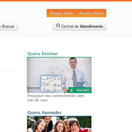
Acesso Autor
Acesso Aluno
Buscar
Central de
Atendimento