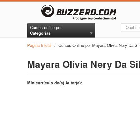
Cursos online por
Categorias
Página Inicial
/
Cursos Online por Mayara Olívia Nery Da Sil
Mayara Olívia Nery Da Si
Minicurrículo do(a) Autor(a):