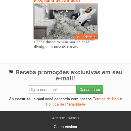
Receba promoções exclusivas em seu
e-mail!
Ao inserir seu e-mail você concorda com nossos
Termos de Uso
e
Política de Privacidade
ACESSO RÁPIDO
Como ensinar