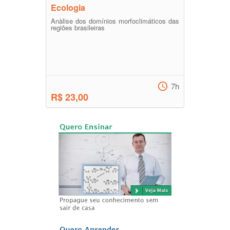
Ecologia
Anàlise dos domínios morfoclimáticos das
regiões brasileiras
7h
R$ 23,00