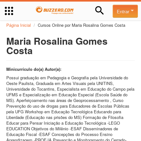
Entrar
Página Inicial
/
Cursos Online por Maria Rosalina Gomes Costa
Maria Rosalina Gomes
Costa
Minicurrículo do(a) Autor(a):
Possui graduação em Pedagogia e Geografia pela Universidade do
Oeste Paulista, Graduada em Artes Visuais pela UNITINS,
Universidade do Tocantins, Especialista em Educação do Campo pela
UFMS e Especialização em Educação Especial (Escola Saúde do
MS). Aperfeiçoamento nas áreas de Geoprocessamento , Curso
Prevenção do uso de drogas para Educadores de Escolas Públicas
pela UFG Workshop em Educação Tecnológica Educando para
Liberdade (Educação nas prisões do MS) Formação de Filosofia
Educar para Pensar Iniciação a Educação Tecnológica -LEGO
EDUCATION Objetivos do Milênio -ESAF Disseminadores de
Educação Fiscal -ESAF Concepções do Processo Ensino
Aprendizagem -PROEJA Prevenção e Monitoramento do Cerrado-