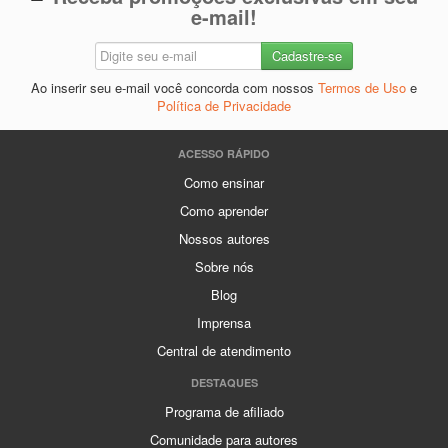
e-mail!
Ao inserir seu e-mail você concorda com nossos
Termos de Uso
e
Política de Privacidade
ACESSO RÁPIDO
Como ensinar
Como aprender
Nossos autores
Sobre nós
Blog
Imprensa
Central de atendimento
DESTAQUES
Programa de afiliado
Comunidade para autores