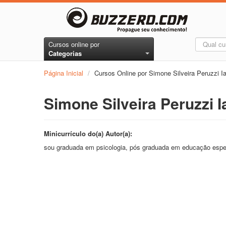
Cursos online por
Categorias
Página Inicial
/
Cursos Online por Simone Silveira Peruzzi I
Simone Silveira Peruzzi 
Minicurrículo do(a) Autor(a):
sou graduada em psicologia, pós graduada em educação espec