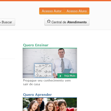
Acesso Autor
Acesso Aluno
Buscar
Central de
Atendimento