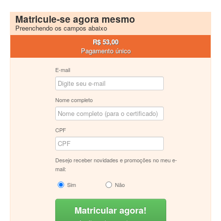
Matricule-se agora mesmo
Preenchendo os campos abaixo
R$ 53,00
Pagamento único
E-mail
Nome completo
CPF
Desejo receber novidades e promoções no meu e-
mail:
Sim
Não
Matricular agora!