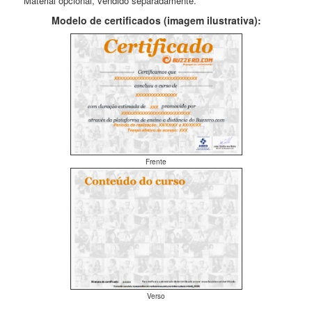
** Material opcional, vendido separadamente.
Modelo de certificados (imagem ilustrativa):
Frente
Verso