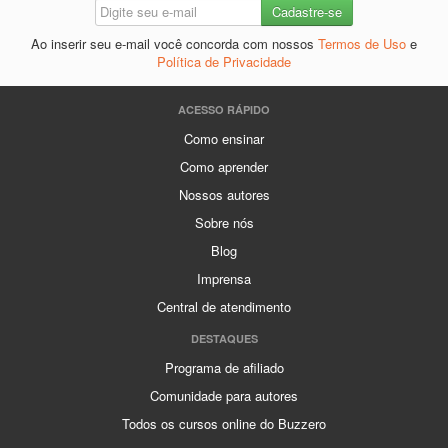
Ao inserir seu e-mail você concorda com nossos
Termos de Uso
e
Política de Privacidade
ACESSO RÁPIDO
Como ensinar
Como aprender
Nossos autores
Sobre nós
Blog
Imprensa
Central de atendimento
DESTAQUES
Programa de afiliado
Comunidade para autores
Todos os cursos online do Buzzero