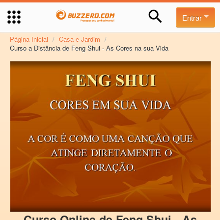
Entrar
Página Inicial
/
Casa e Jardim
/
Curso a Distância de Feng Shui - As Cores na sua Vida
Curso Online de Feng Shui - As