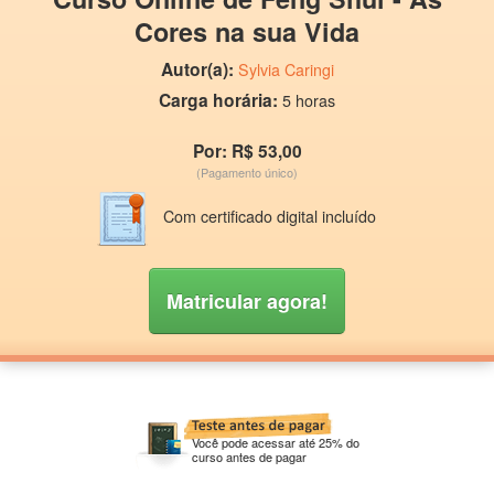
Cores na sua Vida
Autor(a):
Sylvia Caringi
Carga horária:
5 horas
Por: R$ 53,00
(Pagamento único)
Com certificado digital incluído
Matricular agora!
Você pode acessar até 25% do
curso antes de pagar