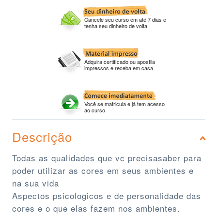
Cancele seu curso em até 7 dias e
tenha seu dinheiro de volta
Adquira certificado ou apostila
impressos e receba em casa
Você se matricula e já tem acesso
ao curso
Descrição
Todas as qualidades que vc precisasaber para
poder utilizar as cores em seus ambientes e
na sua vida
Aspectos psicologicos e de personalidade das
cores e o que elas fazem nos ambientes.