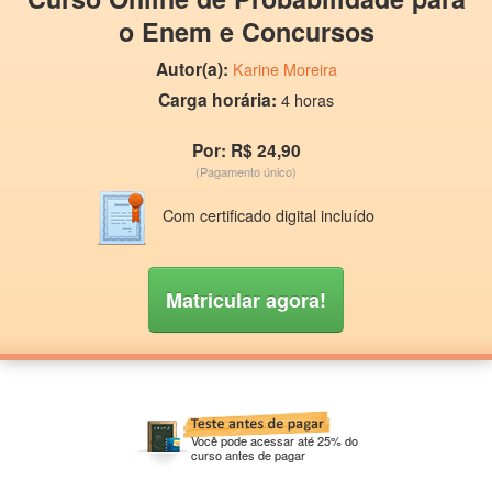
o Enem e Concursos
Autor(a):
Karine Moreira
Carga horária:
4 horas
Por: R$ 24,90
(Pagamento único)
Com certificado digital incluído
Matricular agora!
Você pode acessar até 25% do
curso antes de pagar