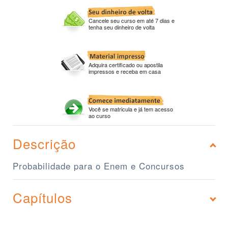
Cancele seu curso em até 7 dias e
tenha seu dinheiro de volta
Adquira certificado ou apostila
impressos e receba em casa
Você se matricula e já tem acesso
ao curso
Descrição
Probabilidade para o Enem e Concursos
Capítulos