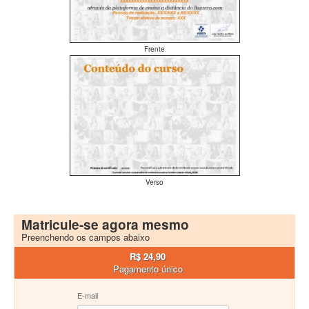
Frente
Verso
Matricule-se agora mesmo
Preenchendo os campos abaixo
R$ 24,90
Pagamento único
E-mail