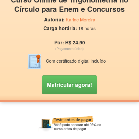
Círculo para Enem e Concursos
Autor(a):
Karine Moreira
Carga horária:
18 horas
Por: R$ 24,90
(Pagamento único)
Com certificado digital incluído
Matricular agora!
Você pode acessar até 25% do
curso antes de pagar