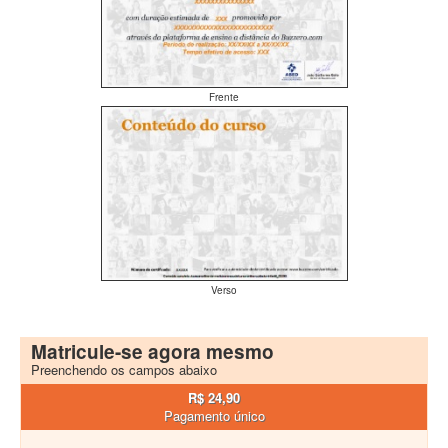
Frente
Verso
Matricule-se agora mesmo
Preenchendo os campos abaixo
R$ 24,90
Pagamento único