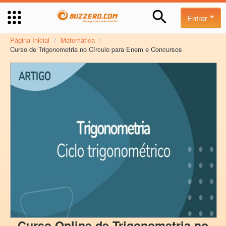
Entrar
Página Inicial
/
Matemática
/
Curso de Trigonometria no Círculo para Enem e Concursos
Curso Online de Trigonometria no