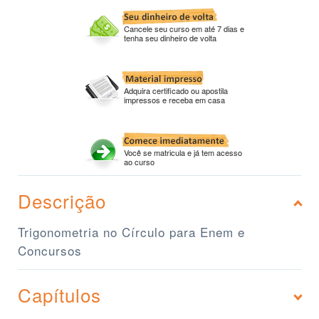
Cancele seu curso em até 7 dias e
tenha seu dinheiro de volta
Adquira certificado ou apostila
impressos e receba em casa
Você se matricula e já tem acesso
ao curso
Descrição
Trigonometria no Círculo para Enem e
Concursos
Capítulos