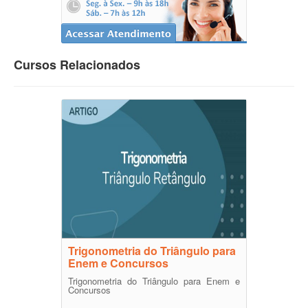
Cursos Relacionados
Trigonometria do Triângulo para
Enem e Concursos
Trigonometria do Triângulo para Enem e
Concursos