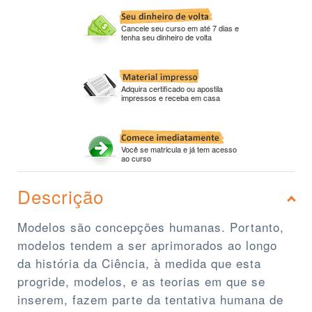
Cancele seu curso em até 7 dias e
tenha seu dinheiro de volta
Adquira certificado ou apostila
impressos e receba em casa
Você se matricula e já tem acesso
ao curso
Descrição
Modelos são concepções humanas. Portanto,
modelos tendem a ser aprimorados ao longo
da história da Ciência, à medida que esta
progride, modelos, e as teorias em que se
inserem, fazem parte da tentativa humana de