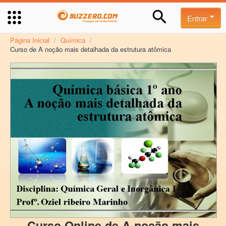
Entrar
Página Inicial
/
Química
/
Curso de A noção mais detalhada da estrutura atômica
Curso Online de A noção mais