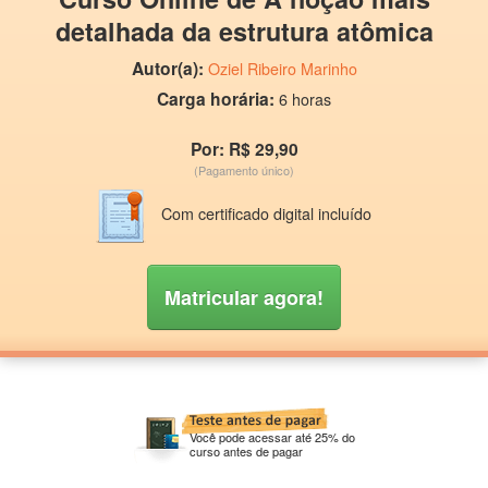
detalhada da estrutura atômica
Autor(a):
Oziel Ribeiro Marinho
Carga horária:
6 horas
Por: R$ 29,90
(Pagamento único)
Com certificado digital incluído
Matricular agora!
Você pode acessar até 25% do
curso antes de pagar