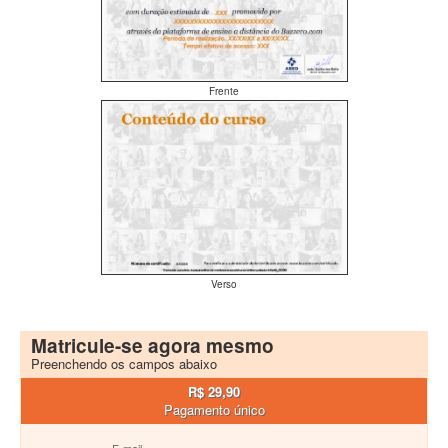
Frente
Verso
Matricule-se agora mesmo
Preenchendo os campos abaixo
R$ 29,90
Pagamento único