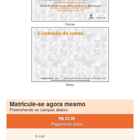
Frente
Verso
Matricule-se agora mesmo
Preenchendo os campos abaixo
R$ 24,90
Pagamento único
E-mail