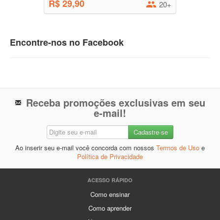
R$ 29,90
20+
Encontre-nos no Facebook
Receba promoções exclusivas em seu
e-mail!
Ao inserir seu e-mail você concorda com nossos
Termos de Uso
e
Política de Privacidade
ACESSO RÁPIDO
Como ensinar
Como aprender