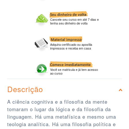
Cancele seu curso em até 7 dias e
tenha seu dinheiro de volta
Adquira certificado ou apostila
impressos e receba em casa
Você se matricula e já tem acesso
ao curso
Descrição
A ciência cognitiva e a filosofia da mente
tomaram o lugar da lógica e da filosofia da
linguagem. Há uma metafísica e mesmo uma
teologia analítica. Há uma filosofia política e