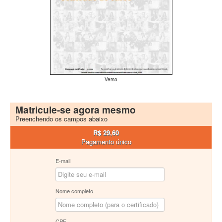
Verso
Matricule-se agora mesmo
Preenchendo os campos abaixo
R$ 29,60
Pagamento único
E-mail
Nome completo
CPF