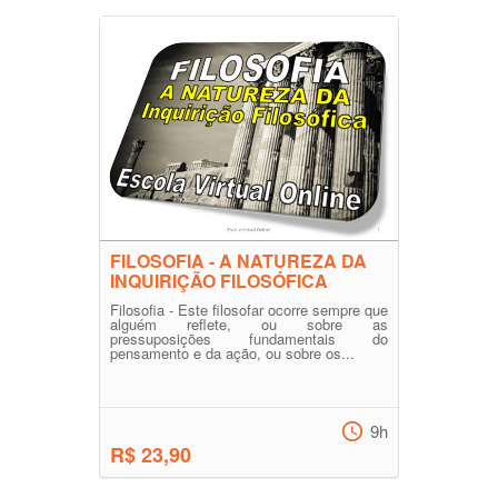
FILOSOFIA - A NATUREZA DA
INQUIRIÇÃO FILOSÓFICA
Filosofia - Este filosofar ocorre sempre que
alguém reflete, ou sobre as
pressuposições fundamentais do
pensamento e da ação, ou sobre os...
9h
R$ 23,90