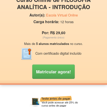
ANALÍTICA - INTRODUÇÃO
Autor(a):
Escola Virtual Online
Carga horária:
12 horas
Por: R$ 29,60
(Pagamento único)
Mais de
5 alunos matriculados
no curso.
Com certificado digital incluído
Matricular agora!
Você pode acessar até 25% do
curso antes de pagar