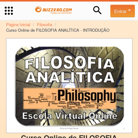
Entrar
Página Inicial
/
Filosofia
/
Curso Online de FILOSOFIA ANALÍTICA - INTRODUÇÃO
Curso Online de FILOSOFIA