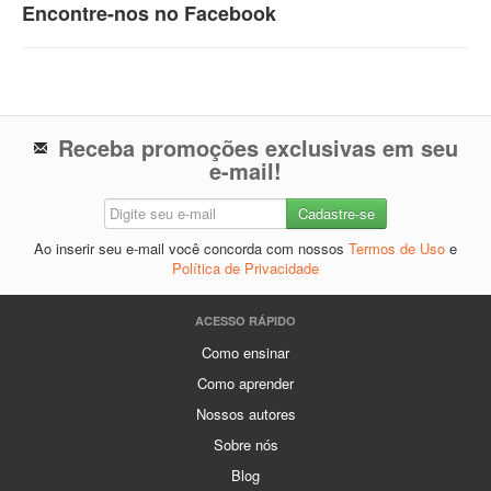
Encontre-nos no Facebook
Receba promoções exclusivas em seu
e-mail!
Ao inserir seu e-mail você concorda com nossos
Termos de Uso
e
Política de Privacidade
ACESSO RÁPIDO
Como ensinar
Como aprender
Nossos autores
Sobre nós
Blog