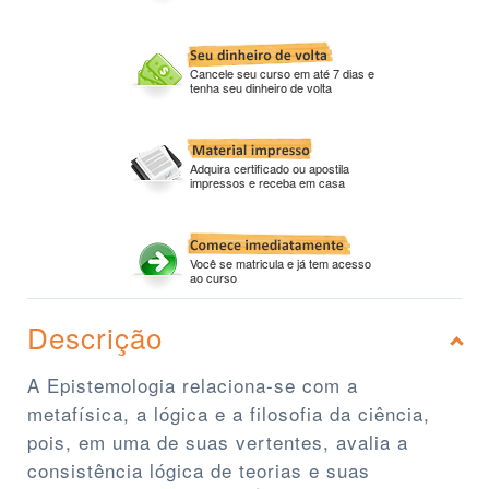
Cancele seu curso em até 7 dias e
tenha seu dinheiro de volta
Adquira certificado ou apostila
impressos e receba em casa
Você se matricula e já tem acesso
ao curso
Descrição
A Epistemologia relaciona-se com a
metafísica, a lógica e a filosofia da ciência,
pois, em uma de suas vertentes, avalia a
consistência lógica de teorias e suas