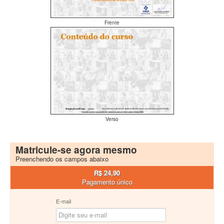
Frente
Verso
Matricule-se agora mesmo
Preenchendo os campos abaixo
R$ 24,90
Pagamento único
E-mail