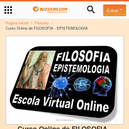
Entrar
Página Inicial
/
Filosofia
/
Curso Online de FILOSOFIA - EPISTEMOLOGIA
Curso Online de FILOSOFIA -