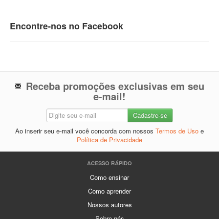
Encontre-nos no Facebook
Receba promoções exclusivas em seu
e-mail!
Ao inserir seu e-mail você concorda com nossos
Termos de Uso
e
Política de Privacidade
ACESSO RÁPIDO
Como ensinar
Como aprender
Nossos autores
Sobre nós