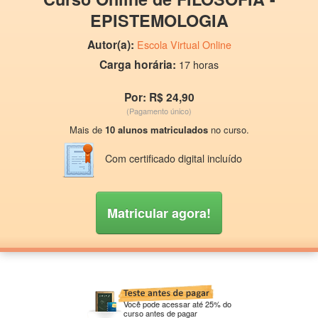
EPISTEMOLOGIA
Autor(a):
Escola Virtual Online
Carga horária:
17 horas
Por: R$ 24,90
(Pagamento único)
Mais de
10 alunos matriculados
no curso.
Com certificado digital incluído
Matricular agora!
Você pode acessar até 25% do
curso antes de pagar