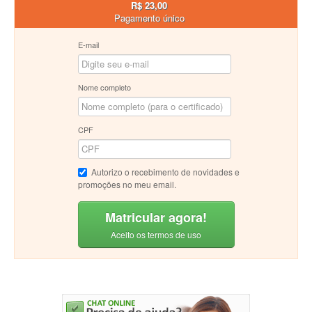
R$ 23,00
Pagamento único
E-mail
Nome completo
CPF
Autorizo o recebimento de novidades e
promoções no meu email.
Matricular agora!
Aceito os termos de uso