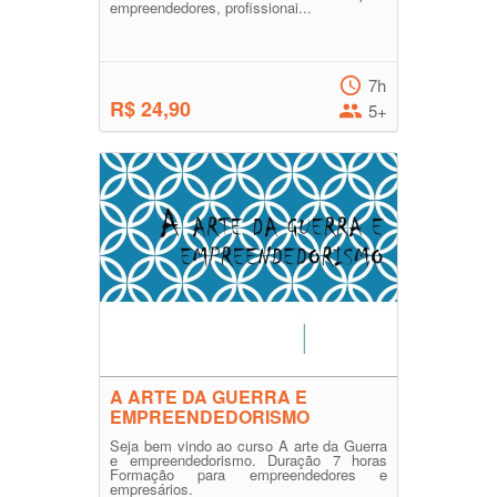
empreendedores, profissionai...
7h
R$ 24,90
5+
A ARTE DA GUERRA E
EMPREENDEDORISMO
Seja bem vindo ao curso A arte da Guerra
e empreendedorismo. Duração 7 horas
Formação para empreendedores e
empresários.