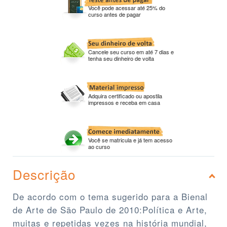
Você pode acessar até 25% do
curso antes de pagar
Cancele seu curso em até 7 dias e
tenha seu dinheiro de volta
Adquira certificado ou apostila
impressos e receba em casa
Você se matricula e já tem acesso
ao curso
Descrição
De acordo com o tema sugerido para a Bienal
de Arte de São Paulo de 2010:Política e Arte,
muitas e repetidas vezes na história mundial,