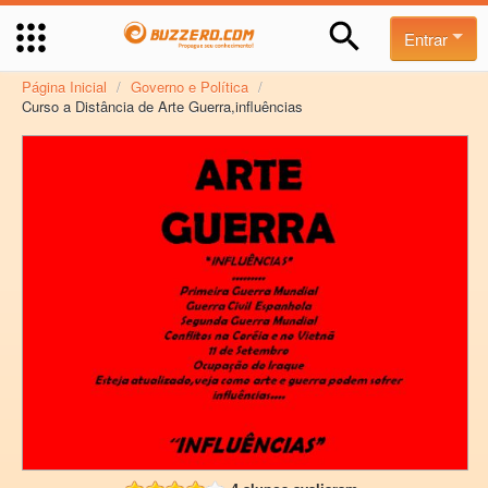
Entrar
Página Inicial
/
Governo e Política
/
Curso a Distância de Arte Guerra,influências