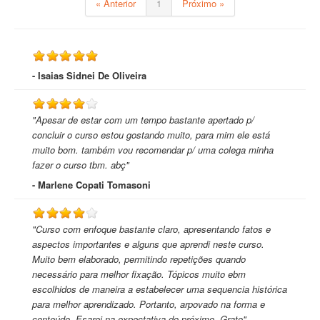
« Anterior
1
Próximo »
- Isaias Sidnei De Oliveira
"Apesar de estar com um tempo bastante apertado p/
concluir o curso estou gostando muito, para mim ele está
muito bom. também vou recomendar p/ uma colega minha
fazer o curso tbm. abç"
- Marlene Copati Tomasoni
"Curso com enfoque bastante claro, apresentando fatos e
aspectos importantes e alguns que aprendi neste curso.
Muito bem elaborado, permitindo repetições quando
necessário para melhor fixação. Tópicos muito ebm
escolhidos de maneira a estabelecer uma sequencia histórica
para melhor aprendizado. Portanto, arpovado na forma e
conteúdo. Esarei na expectativa do próximo. Grato"