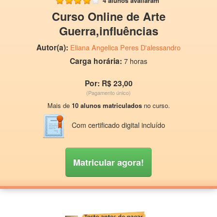
4 alunos avaliaram
Curso Online de Arte
Guerra,influências
Autor(a):
Eliana Angelica Peres D'alessandro
Carga horária:
7 horas
Por: R$ 23,00
(Pagamento único)
Mais de
10 alunos matriculados
no curso.
Com certificado digital incluído
Matricular agora!