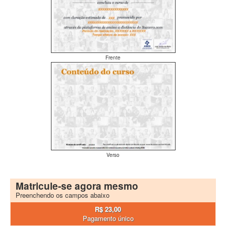
Frente
Verso
Matricule-se agora mesmo
Preenchendo os campos abaixo
R$ 23,00
Pagamento único