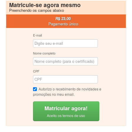
Matricule-se agora mesmo
Preenchendo os campos abaixo
R$ 23,00
Pagamento único
E-mail
Nome completo
CPF
Autorizo o recebimento de novidades e
promoções no meu email.
Matricular agora!
Aceito os termos de uso