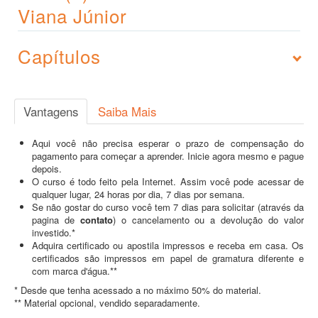
Viana Júnior
Capítulos
Vantagens
Saiba Mais
Aqui você não precisa esperar o prazo de compensação do
pagamento para começar a aprender. Inicie agora mesmo e pague
depois.
O curso é todo feito pela Internet. Assim você pode acessar de
qualquer lugar, 24 horas por dia, 7 dias por semana.
Se não gostar do curso você tem 7 dias para solicitar (através da
pagina de
contato
) o cancelamento ou a devolução do valor
investido.*
Adquira certificado ou apostila impressos e receba em casa. Os
certificados são impressos em papel de gramatura diferente e
com marca d'água.**
* Desde que tenha acessado a no máximo 50% do material.
** Material opcional, vendido separadamente.