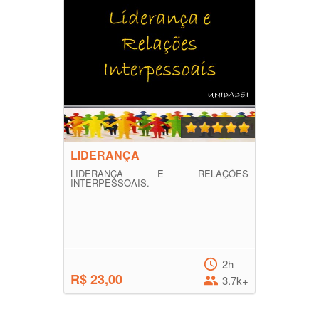
LIDERANÇA
LIDERANÇA E RELAÇÕES
INTERPESSOAIS.
2h
R$ 23,00
3.7k+