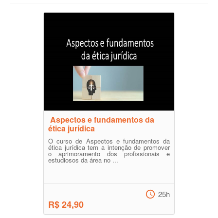
Aspectos e fundamentos da
ética jurídica
O curso de Aspectos e fundamentos da
ética jurídica tem a intenção de promover
o aprimoramento dos profissionais e
estudiosos da área no ...
25h
R$ 24,90