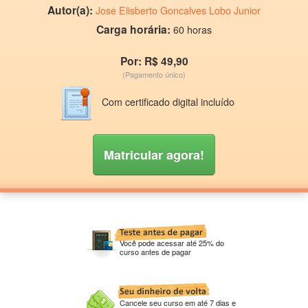
Autor(a):
Jose Elisberto Goncalves Lobo Junior
Carga horária:
60 horas
Por: R$ 49,90
(Pagamento único)
Com certificado digital incluído
Matricular agora!
Você pode acessar até 25% do
curso antes de pagar
Cancele seu curso em até 7 dias e