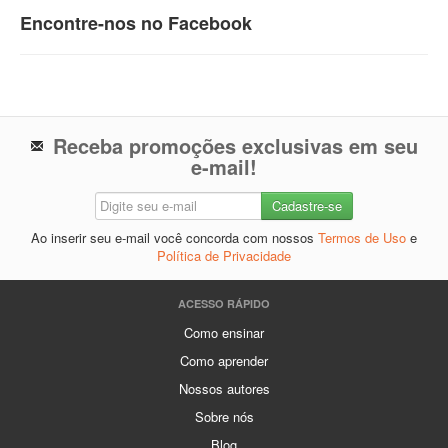
Encontre-nos no Facebook
Receba promoções exclusivas em seu
e-mail!
Ao inserir seu e-mail você concorda com nossos
Termos de Uso
e
Política de Privacidade
ACESSO RÁPIDO
Como ensinar
Como aprender
Nossos autores
Sobre nós
Blog