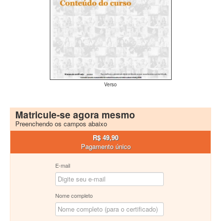
Verso
Matricule-se agora mesmo
Preenchendo os campos abaixo
R$ 49,90
Pagamento único
E-mail
Nome completo