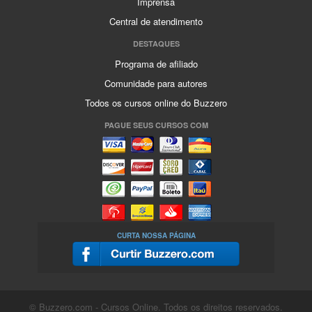
Imprensa
Central de atendimento
DESTAQUES
Programa de afiliado
Comunidade para autores
Todos os cursos online do Buzzero
PAGUE SEUS CURSOS COM
CURTA NOSSA PÁGINA
© Buzzero.com - Cursos Online. Todos os direitos reservados.