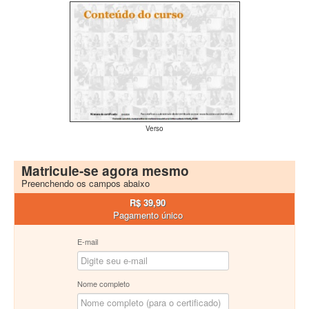
Verso
Matricule-se agora mesmo
Preenchendo os campos abaixo
R$ 39,90
Pagamento único
E-mail
Nome completo