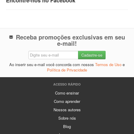
Encontre-nos no Facebook
Receba promoções exclusivas em seu
e-mail!
Ao inserir seu e-mail você concorda com nossos
Termos de Uso
e
Política de Privacidade
ACESSO RÁPIDO
Como ensinar
Como aprender
Nossos autores
Sobre nós
Blog