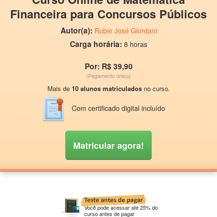
Financeira para Concursos Públicos
Autor(a):
Rubie José Giordani
Carga horária:
8 horas
Por: R$ 39,90
(Pagamento único)
Mais de
10 alunos matriculados
no curso.
Com certificado digital incluído
Matricular agora!
Você pode acessar até 25% do
curso antes de pagar