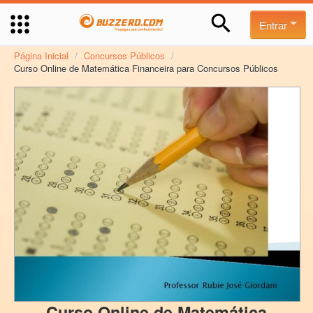
Entrar
Página Inicial
/
Concursos Públicos
/
Curso Online de Matemática Financeira para Concursos Públicos
Curso Online de Matemática