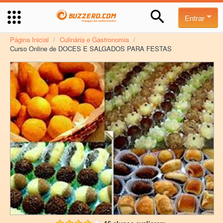
Entrar
Página Inicial
/
Culinária e Gastronomia
/
Curso Online de DOCES E SALGADOS PARA FESTAS