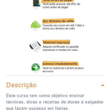
Você pode acessar até 25% do
curso antes de pagar
Cancele seu curso em até 7 dias e
tenha seu dinheiro de volta
Adquira certificado ou apostila
impressos e receba em casa
Você se matricula e já tem acesso
ao curso
Descrição
Este curso tem como objetivo ensinar
técnicas, dicas e receitas de doces e salgados
que fazem sucesso em festas.