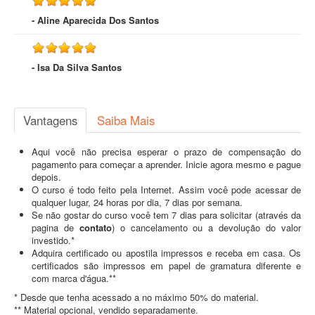
- Aline Aparecida Dos Santos
- Isa Da Silva Santos
Vantagens
Saiba Mais
Aqui você não precisa esperar o prazo de compensação do
pagamento para começar a aprender. Inicie agora mesmo e pague
depois.
O curso é todo feito pela Internet. Assim você pode acessar de
qualquer lugar, 24 horas por dia, 7 dias por semana.
Se não gostar do curso você tem 7 dias para solicitar (através da
pagina de
contato
) o cancelamento ou a devolução do valor
investido.*
Adquira certificado ou apostila impressos e receba em casa. Os
certificados são impressos em papel de gramatura diferente e
com marca d'água.**
* Desde que tenha acessado a no máximo 50% do material.
** Material opcional, vendido separadamente.