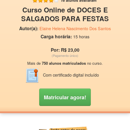
16 alunos avaliaram
Curso Online de DOCES E
SALGADOS PARA FESTAS
Autor(a):
Elaine Helena Nascimento Dos Santos
Carga horária:
15 horas
Por: R$ 23,00
(Pagamento único)
Mais de
750 alunos matriculados
no curso.
Com certificado digital incluído
Matricular agora!