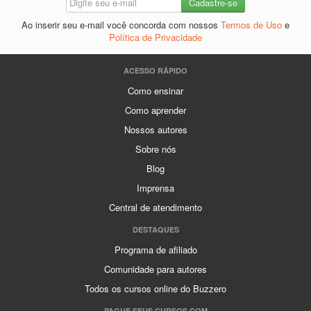
Ao inserir seu e-mail você concorda com nossos
Termos de Uso
e
Política de Privacidade
ACESSO RÁPIDO
Como ensinar
Como aprender
Nossos autores
Sobre nós
Blog
Imprensa
Central de atendimento
DESTAQUES
Programa de afiliado
Comunidade para autores
Todos os cursos online do Buzzero
PAGUE SEUS CURSOS COM