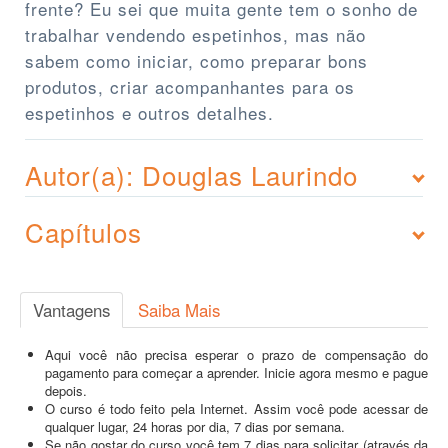
frente? Eu sei que muita gente tem o sonho de
trabalhar vendendo espetinhos, mas não
sabem como iniciar, como preparar bons
produtos, criar acompanhantes para os
espetinhos e outros detalhes.
Autor(a): Douglas Laurindo
Capítulos
Vantagens
Saiba Mais
Aqui você não precisa esperar o prazo de compensação do
pagamento para começar a aprender. Inicie agora mesmo e pague
depois.
O curso é todo feito pela Internet. Assim você pode acessar de
qualquer lugar, 24 horas por dia, 7 dias por semana.
Se não gostar do curso você tem 7 dias para solicitar (através da