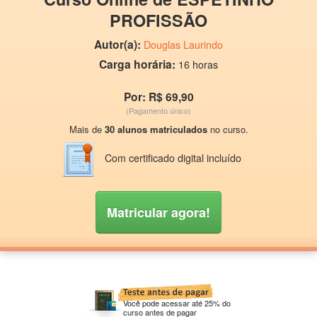
PROFISSÃO
Autor(a):
Douglas Laurindo
Carga horária:
16 horas
Por: R$ 69,90
(Pagamento único)
Mais de
30 alunos matriculados
no curso.
Com certificado digital incluído
Matricular agora!
Você pode acessar até 25% do
curso antes de pagar