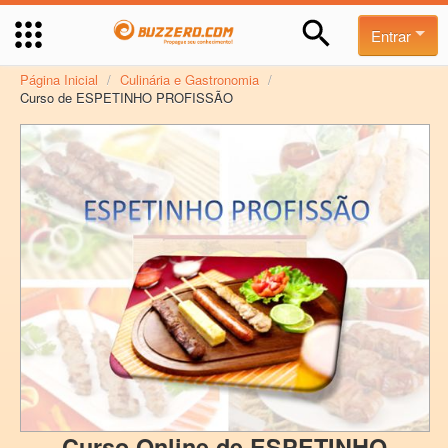
Entrar
Página Inicial
/
Culinária e Gastronomia
/
Curso de ESPETINHO PROFISSÃO
Curso Online de ESPETINHO