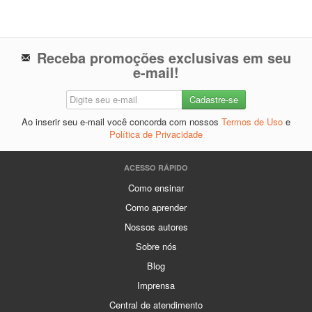
Receba promoções exclusivas em seu
e-mail!
Ao inserir seu e-mail você concorda com nossos
Termos de Uso
e
Política de Privacidade
ACESSO RÁPIDO
Como ensinar
Como aprender
Nossos autores
Sobre nós
Blog
Imprensa
Central de atendimento