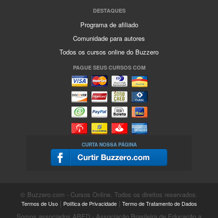
DESTAQUES
Programa de afiliado
Comunidade para autores
Todos os cursos online do Buzzero
PAGUE SEUS CURSOS COM
CURTA NOSSA PÁGINA
© Buzzero.com - Cursos Online. Todos os direitos reservados.
|
|
Termos de Uso
Política de Privacidade
Termo de Tratamento de Dados
Somos associados ABED - Associação Brasileira de Educação a