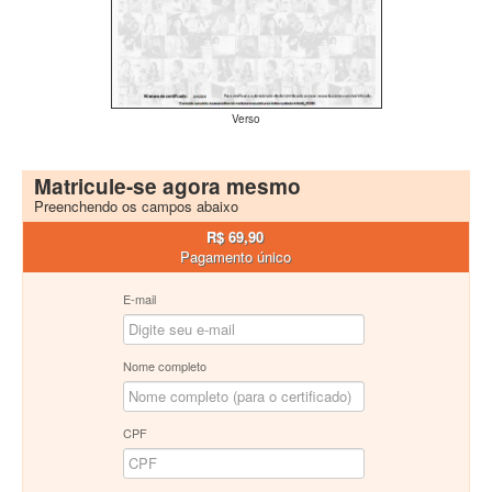
Verso
Matricule-se agora mesmo
Preenchendo os campos abaixo
R$ 69,90
Pagamento único
E-mail
Nome completo
CPF