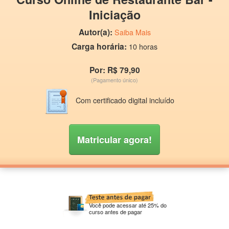
Iniciação
Autor(a):
Saiba Mais
Carga horária:
10 horas
Por: R$ 79,90
(Pagamento único)
Com certificado digital incluído
Matricular agora!
Você pode acessar até 25% do
curso antes de pagar