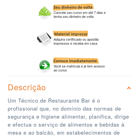
Cancele seu curso em até 7 dias e
tenha seu dinheiro de volta
Adquira certificado ou apostila
impressos e receba em casa
Você se matricula e já tem acesso
ao curso
Descrição
Um Técnico de Restaurante Bar é o
profissional que, no domínio das normas de
segurança e higiene alimentar, planifica, dirige
e efectua o serviço de alimentos e bebidas à
mesa e ao balcão, em estabelecimentos de