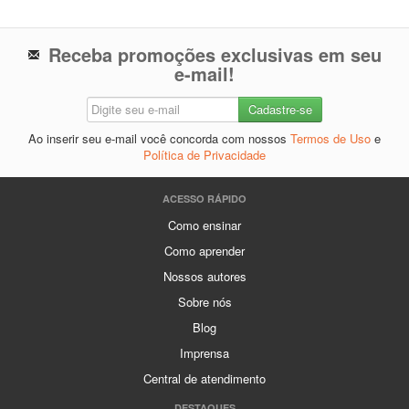
Receba promoções exclusivas em seu
e-mail!
Ao inserir seu e-mail você concorda com nossos
Termos de Uso
e
Política de Privacidade
ACESSO RÁPIDO
Como ensinar
Como aprender
Nossos autores
Sobre nós
Blog
Imprensa
Central de atendimento
DESTAQUES