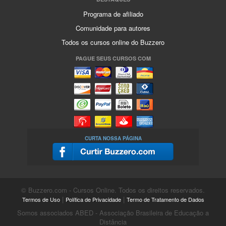
Programa de afiliado
Comunidade para autores
Todos os cursos online do Buzzero
PAGUE SEUS CURSOS COM
CURTA NOSSA PÁGINA
© Buzzero.com - Cursos Online. Todos os direitos reservados.
|
|
Termos de Uso
Política de Privacidade
Termo de Tratamento de Dados
Somos associados ABED - Associação Brasileira de Educação a
Distância