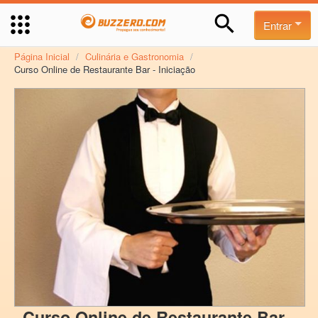
Entrar
Página Inicial
/
Culinária e Gastronomia
/
Curso Online de Restaurante Bar - Iniciação
Curso Online de Restaurante Bar -