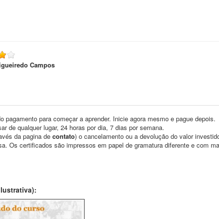
Figueiredo Campos
o pagamento para começar a aprender. Inicie agora mesmo e pague depois.
ar de qualquer lugar, 24 horas por dia, 7 dias por semana.
través da pagina de
contato
) o cancelamento ou a devolução do valor investid
asa. Os certificados são impressos em papel de gramatura diferente e com m
ustrativa):