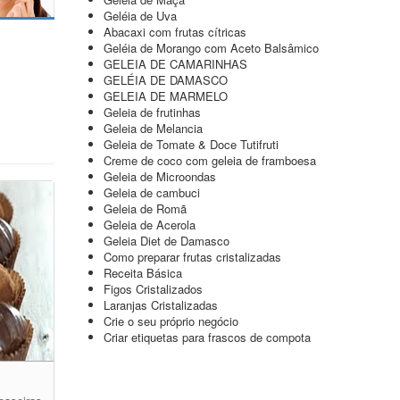
Geléia de Uva
Abacaxi com frutas cítricas
Geléia de Morango com Aceto Balsâmico
GELEIA DE CAMARINHAS
GELÉIA DE DAMASCO
GELEIA DE MARMELO
Geleia de frutinhas
Geleia de Melancia
Geleia de Tomate & Doce Tutifruti
Creme de coco com geleia de framboesa
Geleia de Microondas
Geleia de cambuci
Geleia de Romã
Geleia de Acerola
Geleia Diet de Damasco
Como preparar frutas cristalizadas
Receita Básica
Figos Cristalizados
Laranjas Cristalizadas
Crie o seu próprio negócio
Criar etiquetas para frascos de compota