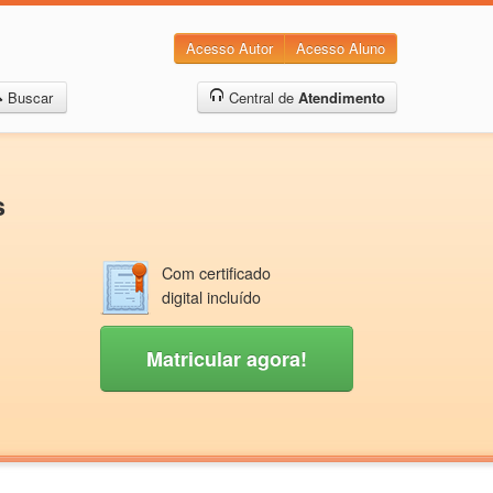
Acesso Autor
Acesso Aluno
Buscar
Central de
Atendimento
s
Com certificado
digital incluído
Matricular agora!