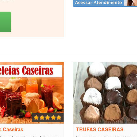
s Caseiras
TRUFAS CASEIRAS