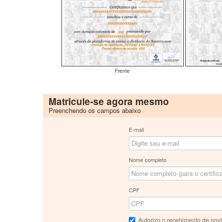
Frente
Matricule-se agora mesmo
Preenchendo os campos abaixo
E-mail
Nome completo
CPF
Autorizo o recebimento de nov