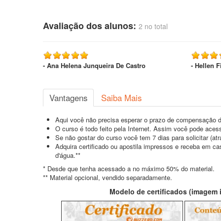
Avaliação dos alunos:
2 no total
- Ana Helena Junqueira De Castro
- Hellen 
Vantagens
Saiba Mais
Aqui você não precisa esperar o prazo de compensação d
O curso é todo feito pela Internet. Assim você pode acess
Se não gostar do curso você tem 7 dias para solicitar (a
Adquira certificado ou apostila impressos e receba em c
d'água.**
* Desde que tenha acessado a no máximo 50% do material.
** Material opcional, vendido separadamente.
Modelo de certificados (imagem il