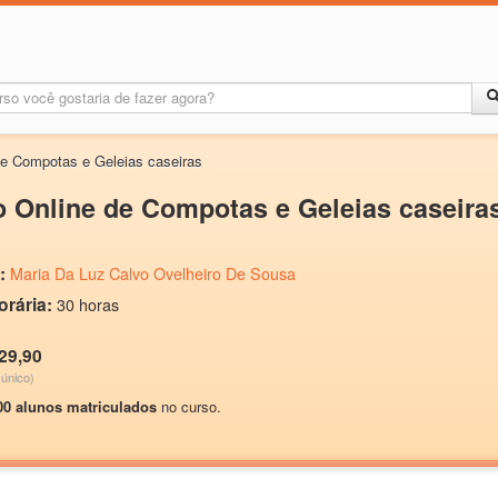
de Compotas e Geleias caseiras
 Online de Compotas e Geleias caseira
:
Maria Da Luz Calvo Ovelheiro De Sousa
orária:
30 horas
29,90
único)
00 alunos matriculados
no curso.