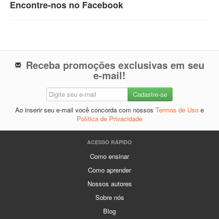
Encontre-nos no Facebook
Receba promoções exclusivas em seu
e-mail!
Ao inserir seu e-mail você concorda com nossos
Termos de Uso
e
Política de Privacidade
ACESSO RÁPIDO
Como ensinar
Como aprender
Nossos autores
Sobre nós
Blog