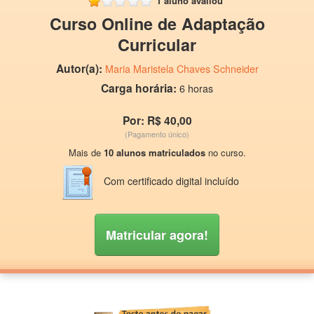
1 aluno avaliou
Curso Online de Adaptação
Curricular
Autor(a):
Maria Maristela Chaves Schneider
Carga horária:
6 horas
Por: R$ 40,00
(Pagamento único)
Mais de
10 alunos matriculados
no curso.
Com certificado digital incluído
Matricular agora!