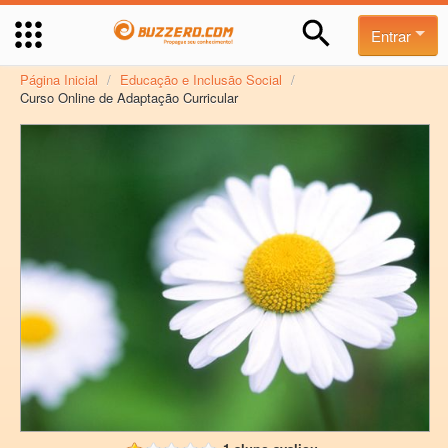
Entrar
Página Inicial
/
Educação e Inclusão Social
/
Curso Online de Adaptação Curricular