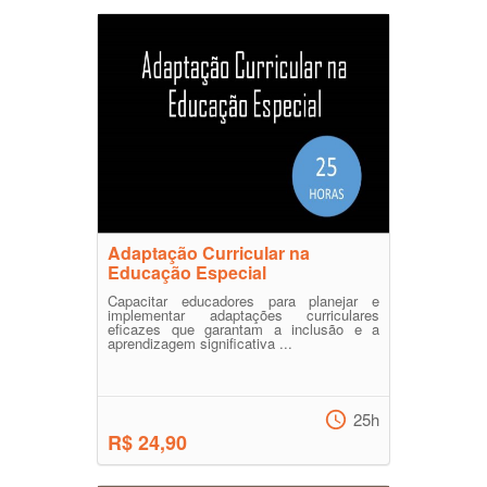
Adaptação Curricular na
Educação Especial
Capacitar educadores para planejar e
implementar adaptações curriculares
eficazes que garantam a inclusão e a
aprendizagem significativa ...
25h
R$ 24,90