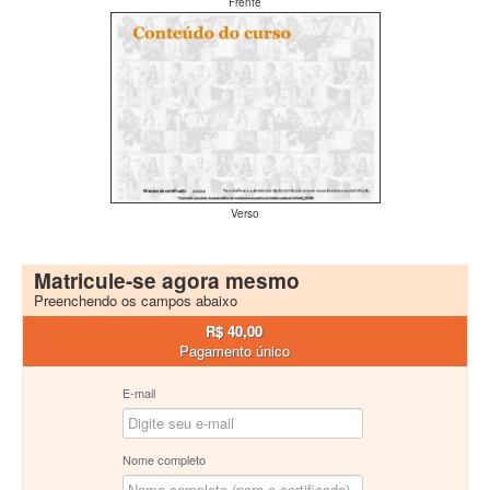
Frente
Verso
Matricule-se agora mesmo
Preenchendo os campos abaixo
R$ 40,00
Pagamento único
E-mail
Nome completo