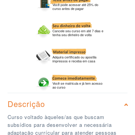
Você pode acessar até 25% do
curso antes de pagar
Cancele seu curso em até 7 dias e
tenha seu dinheiro de volta
Adquira certificado ou apostila
impressos e receba em casa
Você se matricula e já tem acesso
ao curso
Descrição
Curso voltado àqueles/as que buscam
subsídios para desenvolver a necessária
adaptação currícular para atender pessoas