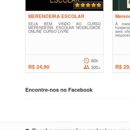
MERENDEIRA ESCOLAR
Merend
SEJA BEM VINDO AO CURSO
A mere
MERENDEIRA ESCOLAR MODALIDADE
fundame
ONLINE CURSO LIVRE
será of
responsá
80h
R$ 24,90
R$ 29
300+
Encontre-nos no Facebook