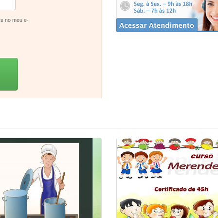
s no meu e-