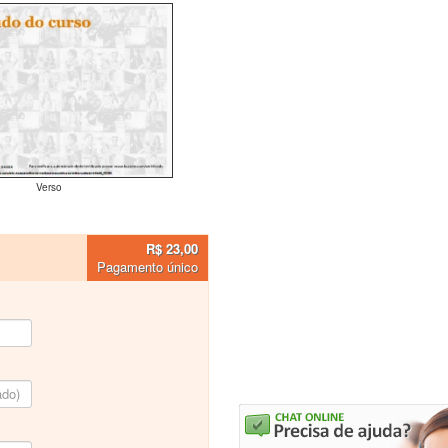
Verso
R$ 23,00
Pagamento único