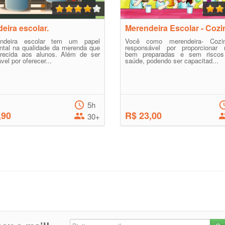
eira escolar.
Merendeira Escolar - Cozi
ndeira escolar tem um papel
Você como merendeira- Cozin
ntal na qualidade da merenda que
responsável por proporcionar r
erecida aos alunos. Além de ser
bem preparadas e sem riscos
vel por oferecer...
saúde, podendo ser capacitad...
5h
,90
R$ 23,00
30+