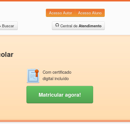
Acesso Autor
Acesso Aluno
Buscar
Central de
Atendimento
olar
Com certificado
digital incluído
Matricular agora!