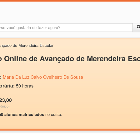
nçado de Merendeira Escolar
 Online de Avançado de Merendeira Esc
:
Maria Da Luz Calvo Ovelheiro De Sousa
orária:
50 horas
23,00
único)
50 alunos matriculados
no curso.