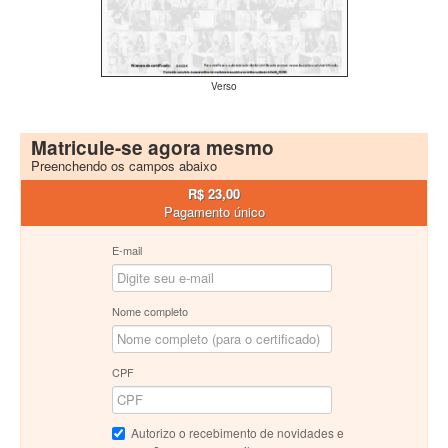
Verso
Matricule-se agora mesmo
Preenchendo os campos abaixo
R$ 23,00
Pagamento único
E-mail
Nome completo
CPF
Autorizo o recebimento de novidades e