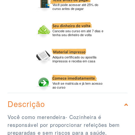
Você pode acessar até 25% do
curso antes de pagar
Cancele seu curso em até 7 dias e
tenha seu dinheiro de volta
Adquira certificado ou apostila
impressos e receba em casa
Você se matricula e já tem acesso
ao curso
Descrição
Você como merendeira- Cozinheira é
responsável por proporcionar refeições bem
preparadas e sem riscos para a saúde,