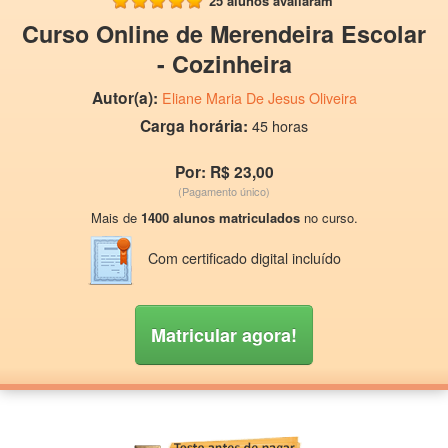
25 alunos avaliaram
Curso Online de Merendeira Escolar
- Cozinheira
Autor(a):
Eliane Maria De Jesus Oliveira
Carga horária:
45 horas
Por: R$ 23,00
(Pagamento único)
Mais de
1400 alunos matriculados
no curso.
Com certificado digital incluído
Matricular agora!