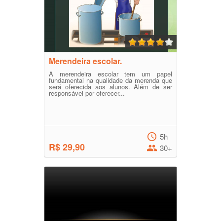
Merendeira escolar.
A merendeira escolar tem um papel
fundamental na qualidade da merenda que
será oferecida aos alunos. Além de ser
responsável por oferecer...
5h
R$ 29,90
30+