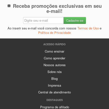
Receba promoções exclusivas em seu
e-mail!
Ao inserir seu e-mail você concorda com nossos
Termos de Uso
e
Política de Privacidade
ACESSO RÁPIDO
Como ensinar
Como aprender
Nossos autores
Sobre nós
Blog
Imprensa
Central de atendimento
DESTAQUES
Programa de afiliado