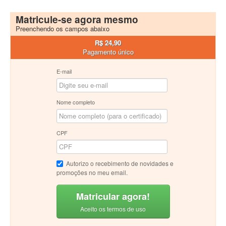
Matricule-se agora mesmo
Preenchendo os campos abaixo
R$ 24,90
Pagamento único
E-mail
Nome completo
CPF
Autorizo o recebimento de novidades e
promoções no meu email.
Matricular agora!
Aceito os termos de uso