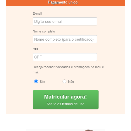
Pagamento único
E-mail
Nome completo
CPF
Desejo receber novidades e promoções no meu e-
mail:
Sim
Não
Matricular agora!
Aceito os termos de uso