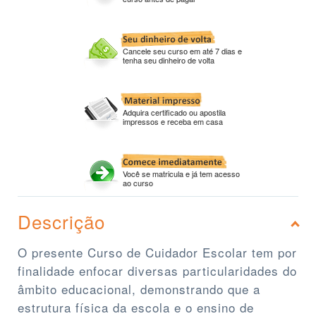
Cancele seu curso em até 7 dias e
tenha seu dinheiro de volta
Adquira certificado ou apostila
impressos e receba em casa
Você se matricula e já tem acesso
ao curso
Descrição
O presente Curso de Cuidador Escolar tem por
finalidade enfocar diversas particularidades do
âmbito educacional, demonstrando que a
estrutura física da escola e o ensino de