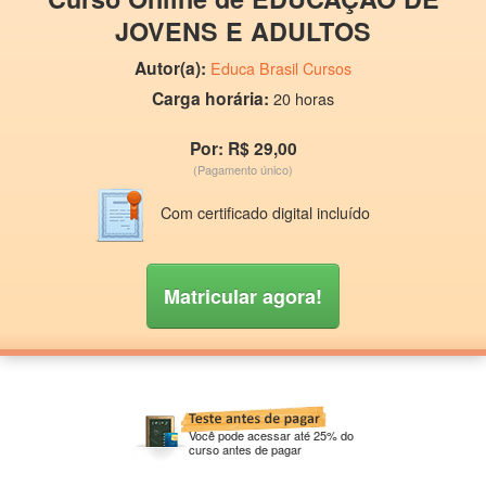
JOVENS E ADULTOS
Autor(a):
Educa Brasil Cursos
Carga horária:
20 horas
Por: R$ 29,00
(Pagamento único)
Com certificado digital incluído
Matricular agora!
Você pode acessar até 25% do
curso antes de pagar