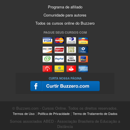
Programa de afiliado
Comunidade para autores
Todos os cursos online do Buzzero
PAGUE SEUS CURSOS COM
CURTA NOSSA PÁGINA
© Buzzero.com - Cursos Online. Todos os direitos reservados.
|
|
Termos de Uso
Política de Privacidade
Termo de Tratamento de Dados
Somos associados ABED - Associação Brasileira de Educação a
Distância