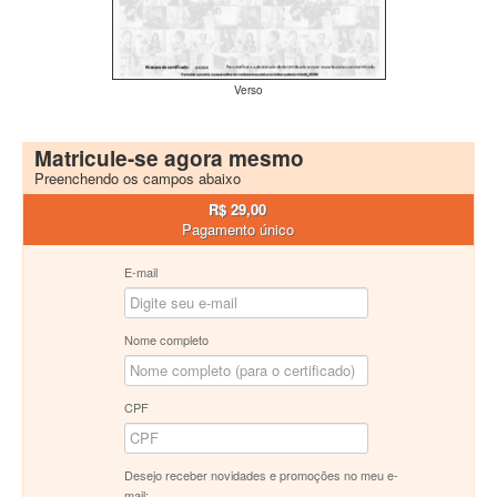
Verso
Matricule-se agora mesmo
Preenchendo os campos abaixo
R$ 29,00
Pagamento único
E-mail
Nome completo
CPF
Desejo receber novidades e promoções no meu e-
mail: