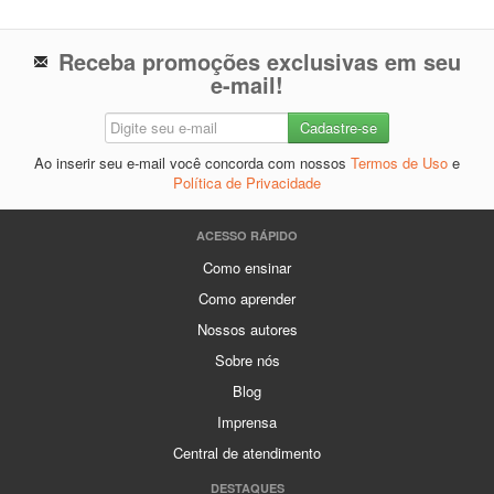
Receba promoções exclusivas em seu
e-mail!
Ao inserir seu e-mail você concorda com nossos
Termos de Uso
e
Política de Privacidade
ACESSO RÁPIDO
Como ensinar
Como aprender
Nossos autores
Sobre nós
Blog
Imprensa
Central de atendimento
DESTAQUES