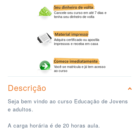
Cancele seu curso em até 7 dias e
tenha seu dinheiro de volta
Adquira certificado ou apostila
impressos e receba em casa
Você se matricula e já tem acesso
ao curso
Descrição
Seja bem vindo ao curso Educação de Jovens
e adultos.
A carga horária é de 20 horas aula.