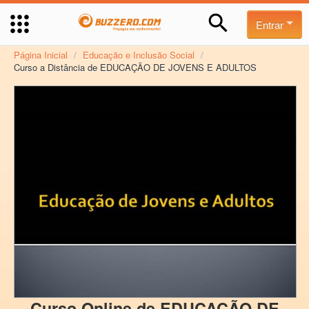
Entrar
Página Inicial
/
Educação e Inclusão Social
/
Curso a Distância de EDUCAÇÃO DE JOVENS E ADULTOS
Curso Online de EDUCAÇÃO DE