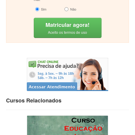
Sim
Não
Matricular agora!
Aceito os termos de uso
Cursos Relacionados