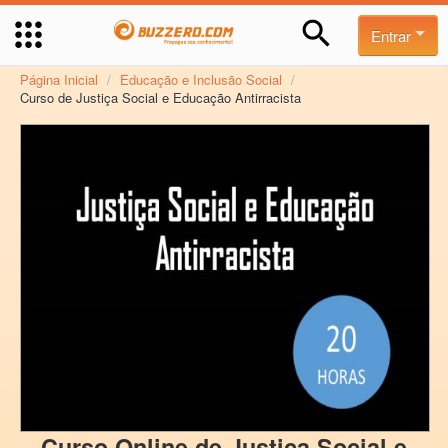
Entrar
Página Inicial
/
Educação e Inclusão Social
/
Curso de Justiça Social e Educação Antirracista
Curso Online de Justiça Social e