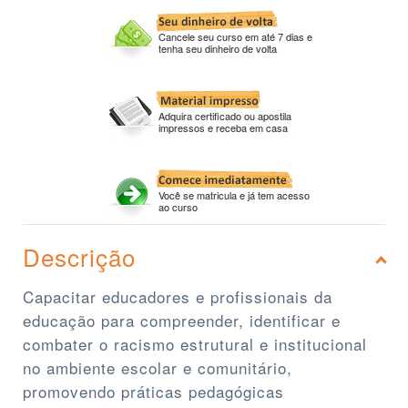
Cancele seu curso em até 7 dias e
tenha seu dinheiro de volta
Adquira certificado ou apostila
impressos e receba em casa
Você se matricula e já tem acesso
ao curso
Descrição
Capacitar educadores e profissionais da
educação para compreender, identificar e
combater o racismo estrutural e institucional
no ambiente escolar e comunitário,
promovendo práticas pedagógicas