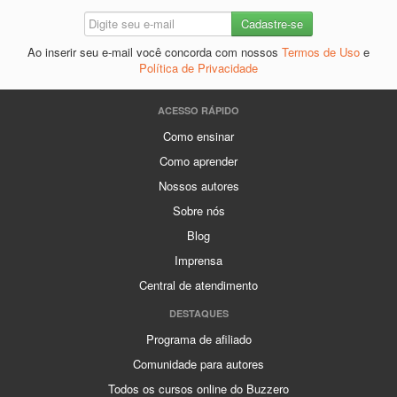
Ao inserir seu e-mail você concorda com nossos
Termos de Uso
e
Política de Privacidade
ACESSO RÁPIDO
Como ensinar
Como aprender
Nossos autores
Sobre nós
Blog
Imprensa
Central de atendimento
DESTAQUES
Programa de afiliado
Comunidade para autores
Todos os cursos online do Buzzero