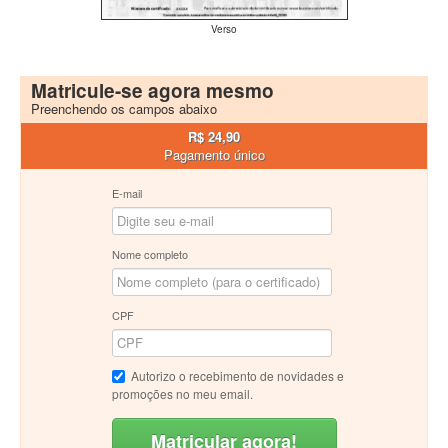
Verso
Matricule-se agora mesmo
Preenchendo os campos abaixo
R$ 24,90
Pagamento único
E-mail
Nome completo
CPF
Autorizo o recebimento de novidades e
promoções no meu email.
Matricular agora!