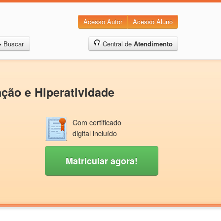
Acesso Autor
Acesso Aluno
Buscar
Central de
Atendimento
nção e Hiperatividade
Com certificado
digital incluído
Matricular agora!