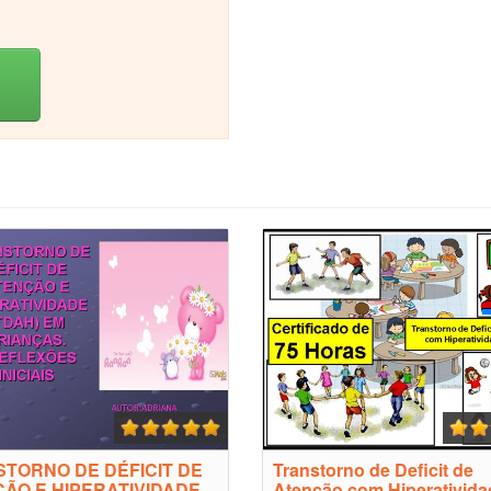
TORNO DE DÉFICIT DE
Transtorno de Deficit de
ÃO E HIPERATIVIDADE
Atenção com Hiperativida