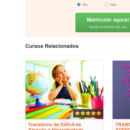
Sim
Não
Matricular agora!
Aceito os termos de uso
Cursos Relacionados
Transtorno de Déficit de
TRANS
Atenção e Hiperatividade
ATENÇ