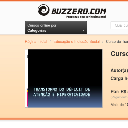
Cursos online por
Categorias
Página Inicial
/
Educação e Inclusão Social
/
Curso de Tran
Curso
Autor(a)
Carga h
Por: R$ 
(Pagamento 
Mais de
1