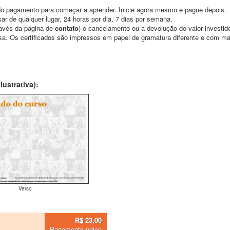
o pagamento para começar a aprender. Inicie agora mesmo e pague depois.
ar de qualquer lugar, 24 horas por dia, 7 dias por semana.
través da pagina de
contato
) o cancelamento ou a devolução do valor investid
asa. Os certificados são impressos em papel de gramatura diferente e com m
ustrativa):
Verso
R$ 23,00
Pagamento único