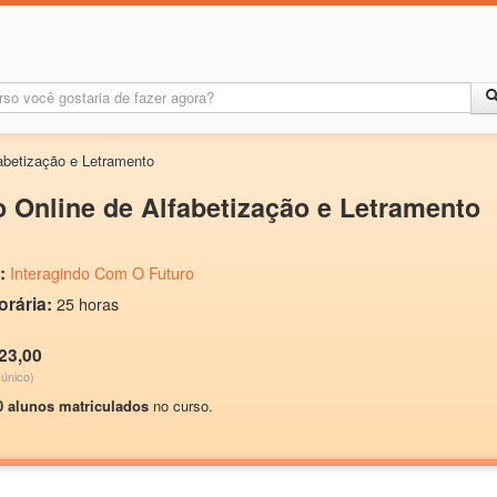
abetização e Letramento
 Online de Alfabetização e Letramento
:
Interagindo Com O Futuro
orária:
25 horas
23,00
único)
0 alunos matriculados
no curso.