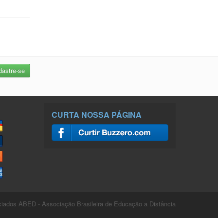
CURTA NOSSA PÁGINA
ados ABED - Associação Brasileira de Educação a Distância