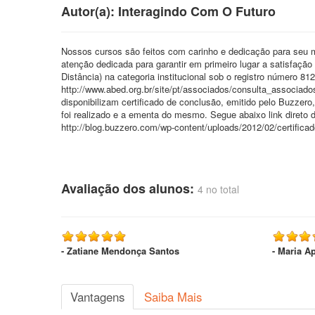
Autor(a): Interagindo Com O Futuro
Nossos cursos são feitos com carinho e dedicação para seu 
atenção dedicada para garantir em primeiro lugar a satisfaç
Distância) na categoria institucional sob o registro número 81
http://www.abed.org.br/site/pt/associados/consulta_associa
disponibilizam certificado de conclusão, emitido pelo Buzzero
foi realizado e a ementa do mesmo. Segue abaixo link direto 
http://blog.buzzero.com/wp-content/uploads/2012/02/certifi
Avaliação dos alunos:
4 no total
- Zatiane Mendonça Santos
- Maria A
Vantagens
Saiba Mais