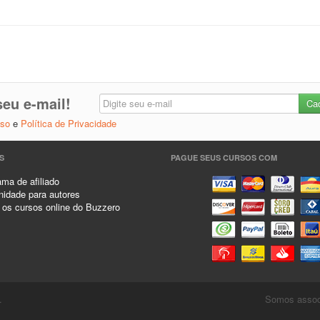
eu e-mail!
Uso
e
Política de Privacidade
S
PAGUE SEUS CURSOS COM
ma de afiliado
idade para autores
 os cursos online do Buzzero
.
Somos associ