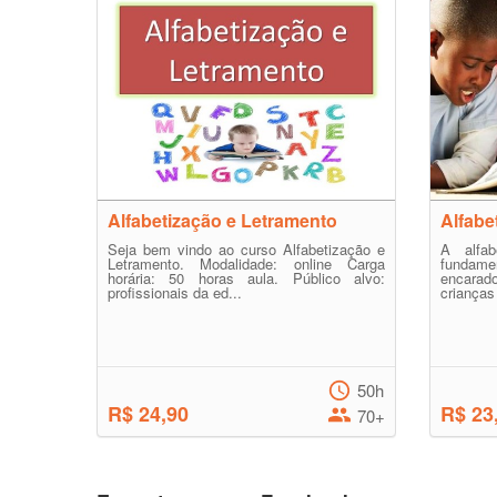
Alfabetização e Letramento
Alfabe
Seja bem vindo ao curso Alfabetização e
A alfab
Letramento. Modalidade: online Carga
fundame
horária: 50 horas aula. Público alvo:
encarad
profissionais da ed...
crianças
50h
R$ 24,90
R$ 23
70+