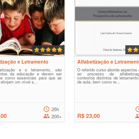
tização e Letramento
Alfabetização e Letramen
etização e o letramento, são
O referido curso aborda aspectos 
ntos da educação e devem ser
ao processo de alfabetiz
os como essenciais para que as
contextos distintos de letrament
 atinjam um nível s...
de aula, bem como re...
25h
,00
R$ 23,00
200+