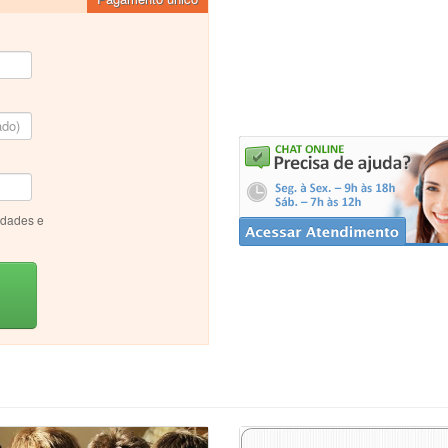
idades e