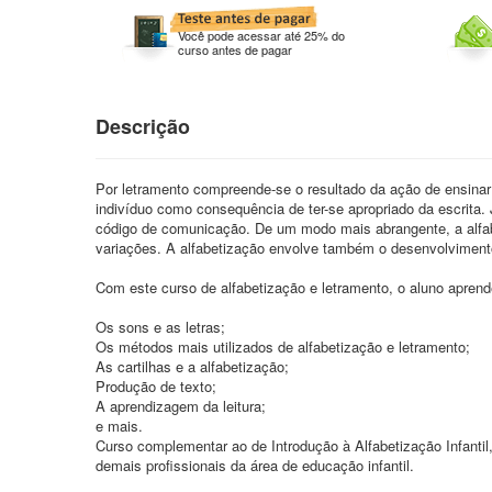
Você pode acessar até 25% do
curso antes de pagar
Descrição
Por letramento compreende-se o resultado da ação de ensinar 
indivíduo como consequência de ter-se apropriado da escrita. 
código de comunicação. De um modo mais abrangente, a alfabe
variações. A alfabetização envolve também o desenvolvimen
Com este curso de alfabetização e letramento, o aluno apren
Os sons e as letras;
Os métodos mais utilizados de alfabetização e letramento;
As cartilhas e a alfabetização;
Produção de texto;
A aprendizagem da leitura;
e mais.
Curso complementar ao de Introdução à Alfabetização Infantil
demais profissionais da área de educação infantil.