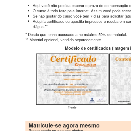
Aqui você não precisa esperar o prazo de compensação d
O curso é todo feito pela Internet. Assim você pode acess
Se não gostar do curso você tem 7 dias para solicitar (a
Adquira certificado ou apostila impressos e receba em c
d'água.**
* Desde que tenha acessado a no máximo 50% do material.
** Material opcional, vendido separadamente.
Modelo de certificados (imagem il
Frente
Matricule-se agora mesmo
Preenchendo os campos abaixo