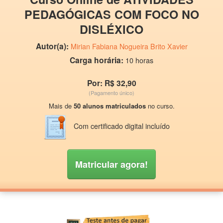
PEDAGÓGICAS COM FOCO NO
DISLÉXICO
Autor(a):
Mirian Fabiana Nogueira Brito Xavier
Carga horária:
10 horas
Por: R$ 32,90
(Pagamento único)
Mais de
50 alunos matriculados
no curso.
Com certificado digital incluído
Matricular agora!