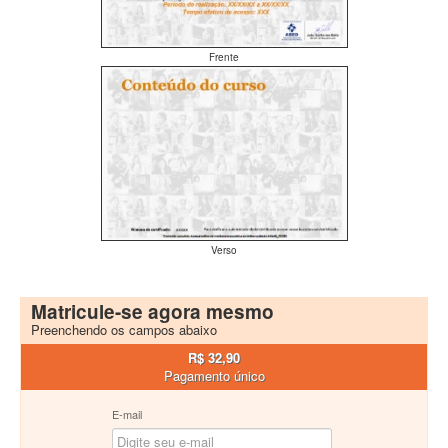
Frente
Verso
Matricule-se agora mesmo
Preenchendo os campos abaixo
R$ 32,90
Pagamento único
E-mail