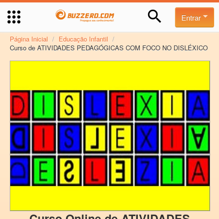
Entrar
Página Inicial
/
Educação Infantil
/
Curso de ATIVIDADES PEDAGÓGICAS COM FOCO NO DISLÉXICO
Curso Online de ATIVIDADES