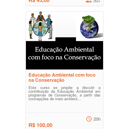
R$ 45,00
30+
Educação Ambiental com foco
na Conservação
Este curso se propõe a discutir a
contribuição da Educação Ambiental em
programas de Conservação, a partir das
concepções de meio ambient...
20h
R$ 100,00