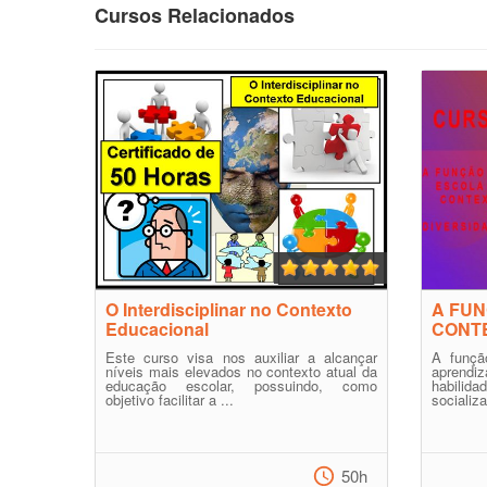
Cursos Relacionados
O Interdisciplinar no Contexto
A FUN
Educacional
CONTE
Este curso visa nos auxiliar a alcançar
A funçã
níveis mais elevados no contexto atual da
apren
educação escolar, possuindo, como
habilid
objetivo facilitar a ...
socializ
50h