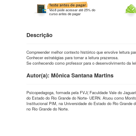
Você pode acessar até 25% do
curso antes de pagar
Descrição
Compreender melhor contexto histórico que envolve leitura para
Conhecer estratégias para tornar a leitura prazerosa.
Se conhecendo como professor para o desenvolvimento da lei
Autor(a): Mônica Santana Martins
Psicopedagoga, formada pela FVJ( Faculdade Vale do Jaguari
do Estado do Rio Grande do Norte- UERN. Atuou como Monitor
Institucional PIM, na Universidade do Estado do Rio Grande 
no Rio Grande do Norte.