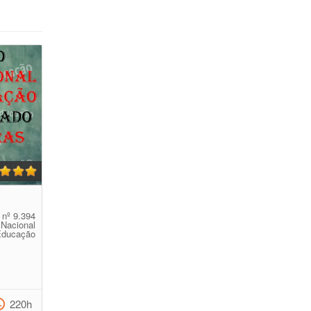
 nº 9.394
 Nacional
ducação
220h