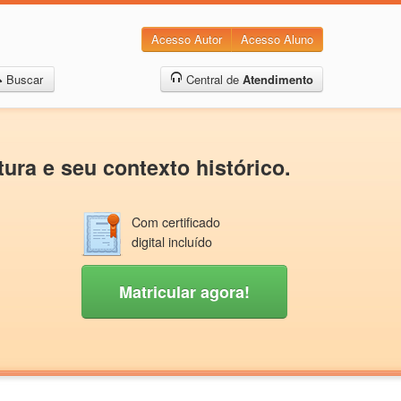
Acesso Autor
Acesso Aluno
Buscar
Central de
Atendimento
ura e seu contexto histórico.
Com certificado
digital incluído
Matricular agora!