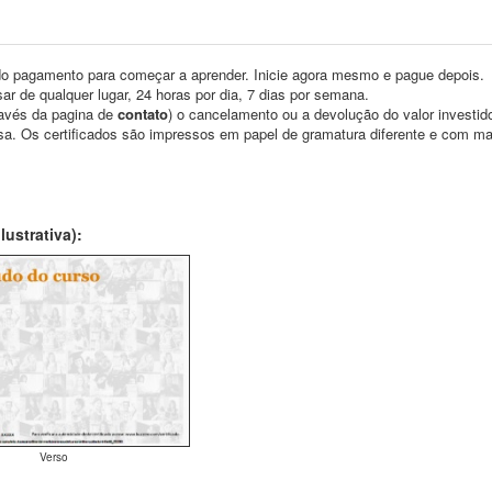
o pagamento para começar a aprender. Inicie agora mesmo e pague depois.
ar de qualquer lugar, 24 horas por dia, 7 dias por semana.
través da pagina de
contato
) o cancelamento ou a devolução do valor investid
asa. Os certificados são impressos em papel de gramatura diferente e com m
ustrativa):
Verso