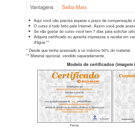
Vantagens
Saiba Mais
Aqui você não precisa esperar o prazo de compensação d
O curso é todo feito pela Internet. Assim você pode acess
Se não gostar do curso você tem 7 dias para solicitar (a
Adquira certificado ou apostila impressos e receba em c
d'água.**
* Desde que tenha acessado a no máximo 50% do material.
** Material opcional, vendido separadamente.
Modelo de certificados (imagem il
Frente