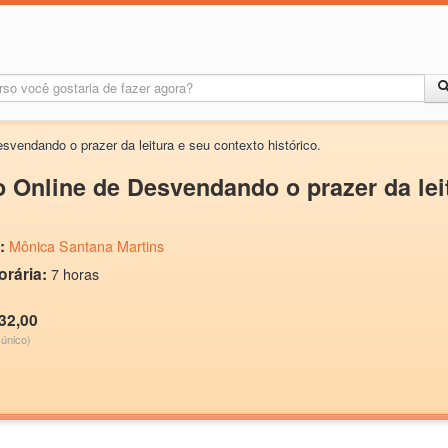
svendando o prazer da leitura e seu contexto histórico.
 Online de Desvendando o prazer da leit
:
Mônica Santana Martins
orária:
7 horas
32,00
único)