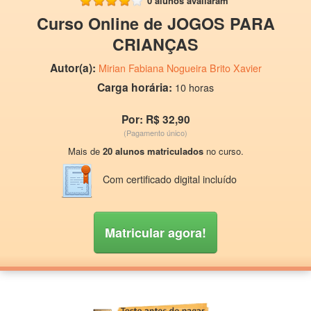
0 alunos avaliaram
Curso Online de JOGOS PARA
CRIANÇAS
Autor(a):
Mirian Fabiana Nogueira Brito Xavier
Carga horária:
10 horas
Por: R$ 32,90
(Pagamento único)
Mais de
20 alunos matriculados
no curso.
Com certificado digital incluído
Matricular agora!