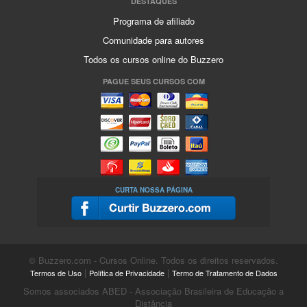
DESTAQUES
Programa de afiliado
Comunidade para autores
Todos os cursos online do Buzzero
PAGUE SEUS CURSOS COM
CURTA NOSSA PÁGINA
© Buzzero.com - Cursos Online. Todos os direitos reservados.
|
|
Termos de Uso
Política de Privacidade
Termo de Tratamento de Dados
Somos associados ABED - Associação Brasileira de Educação a
Distância