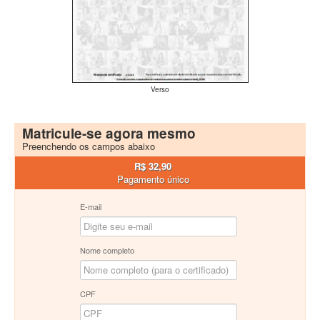
Verso
Matricule-se agora mesmo
Preenchendo os campos abaixo
R$ 32,90
Pagamento único
E-mail
Nome completo
CPF