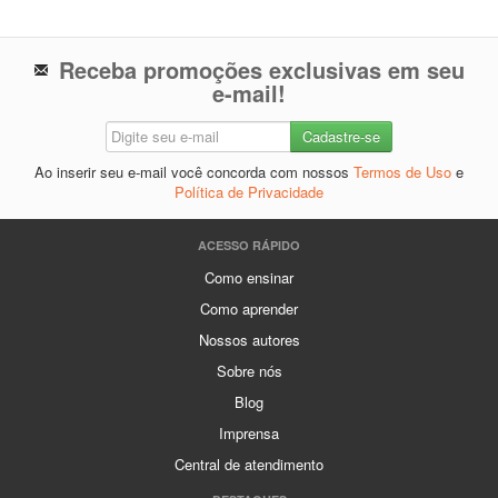
Receba promoções exclusivas em seu
e-mail!
Ao inserir seu e-mail você concorda com nossos
Termos de Uso
e
Política de Privacidade
ACESSO RÁPIDO
Como ensinar
Como aprender
Nossos autores
Sobre nós
Blog
Imprensa
Central de atendimento