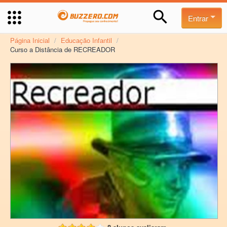
Entrar
Página Inicial
/
Educação Infantil
/
Curso a Distância de RECREADOR