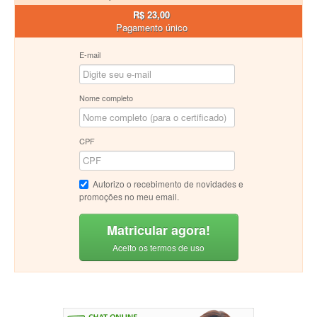
R$ 23,00
Pagamento único
E-mail
Nome completo
CPF
Autorizo o recebimento de novidades e
promoções no meu email.
Matricular agora!
Aceito os termos de uso