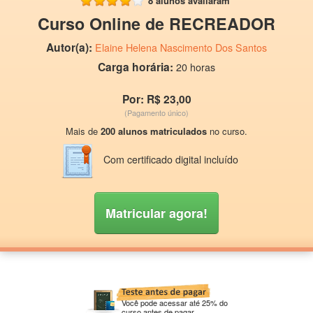
8 alunos avaliaram
Curso Online de RECREADOR
Autor(a):
Elaine Helena Nascimento Dos Santos
Carga horária:
20 horas
Por: R$ 23,00
(Pagamento único)
Mais de
200 alunos matriculados
no curso.
Com certificado digital incluído
Matricular agora!
Você pode acessar até 25% do
curso antes de pagar