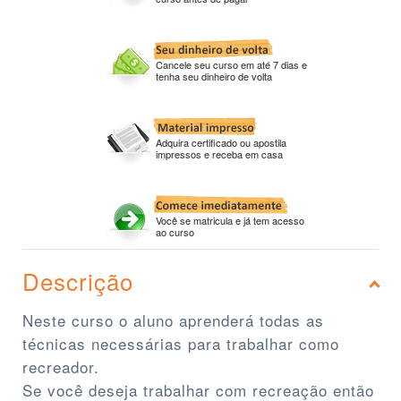
Cancele seu curso em até 7 dias e
tenha seu dinheiro de volta
Adquira certificado ou apostila
impressos e receba em casa
Você se matricula e já tem acesso
ao curso
Descrição
Neste curso o aluno aprenderá todas as
técnicas necessárias para trabalhar como
recreador.
Se você deseja trabalhar com recreação então