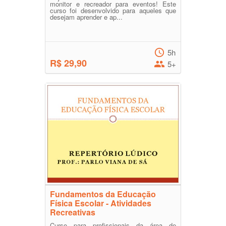
monitor e recreador para eventos! Este
curso foi desenvolvido para aqueles que
desejam aprender e ap...
5h
R$ 29,90
5+
Fundamentos da Educação
Física Escolar - Atividades
Recreativas
Curso para profissionais da área de