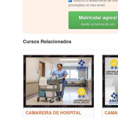
Autorizo o recebimento de nov
promoções no meu email.
Matricular agora!
Aceito os termos de uso
Cursos Relacionados
CAMAREIRA DE HOSPITAL
CAMA