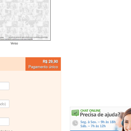
Verso
R$ 29,90
Pagamento único