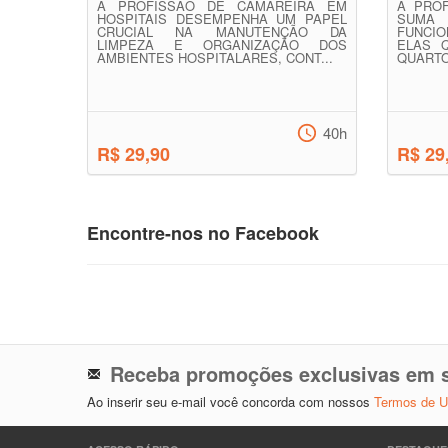
A PROFISSÃO DE CAMAREIRA EM
A PRO
HOSPITAIS DESEMPENHA UM PAPEL
SUMA 
CRUCIAL NA MANUTENÇÃO DA
FUNCI
LIMPEZA E ORGANIZAÇÃO DOS
ELAS 
AMBIENTES HOSPITALARES, CONT...
QUARTO
40h
R$ 29,90
R$ 29
Encontre-nos no Facebook
Receba promoções exclusivas em s
Ao inserir seu e-mail você concorda com nossos
Termos de 