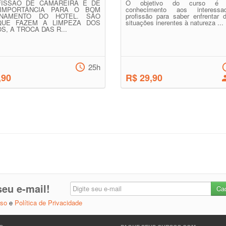
FISSÃO DE CAMAREIRA É DE
O objetivo do curso é f
IMPORTÂNCIA PARA O BOM
conhecimento aos interess
ONAMENTO DO HOTEL. SÃO
profissão para saber enfrentar d
QUE FAZEM A LIMPEZA DOS
situações inerentes à natureza ...
S, A TROCA DAS R...
25h
,90
R$ 29,90
eu e-mail!
Uso
e
Política de Privacidade