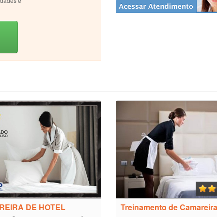
idades e
REIRA DE HOTEL
Treinamento de Camareir