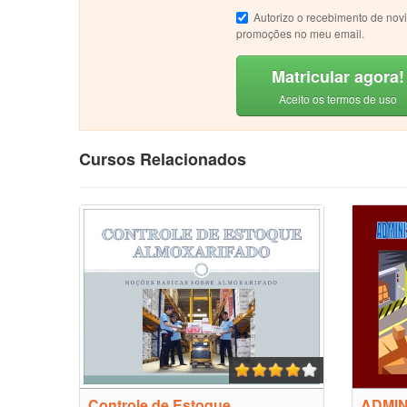
Autorizo o recebimento de nov
promoções no meu email.
Matricular agora!
Aceito os termos de uso
Cursos Relacionados
Controle de Estoque
ADMI