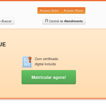
Acesso Autor
Acesso Aluno
Buscar
Central de
Atendimento
UE
Com certificado
digital incluído
Matricular agora!