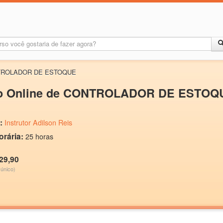
NTROLADOR DE ESTOQUE
o Online de CONTROLADOR DE ESTOQ
:
Instrutor Adilson Reis
orária:
25 horas
29,90
único)