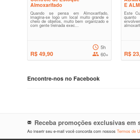
Almoxarifado
E AL
Quando se pensa em Almoxarifado,
Este Cu
imagina-se logo um local muito grande e
quanto
cheio de objetos, muito bem organizado e
envolve
com gente treinada exec...
almoxari
5h
R$ 49,90
R$ 23
60+
Encontre-nos no Facebook
Receba promoções exclusivas em s
Ao inserir seu e-mail você concorda com nossos
Termos de 