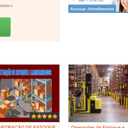
idades e
NISTRAÇÃO DE ESTOQUE
Operações de Estoque e