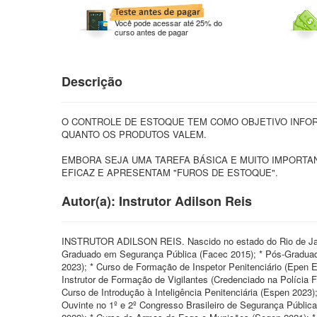
Você pode acessar até 25% do
curso antes de pagar
Descrição
O CONTROLE DE ESTOQUE TEM COMO OBJETIVO INFOR
QUANTO OS PRODUTOS VALEM.
EMBORA SEJA UMA TAREFA BÁSICA E MUITO IMPORTA
EFICAZ E APRESENTAM "FUROS DE ESTOQUE".
Autor(a): Instrutor Adilson Reis
INSTRUTOR ADILSON REIS. Nascido no estado do Rio de Jan
Graduado em Segurança Pública (Facec 2015); * Pós-Gradua
2023); * Curso de Formação de Inspetor Penitenciário (Epen 
Instrutor de Formação de Vigilantes (Credenciado na Polícia
Curso de Introdução à Inteligência Penitenciária (Espen 2023
Ouvinte no 1º e 2º Congresso Brasileiro de Segurança Públic