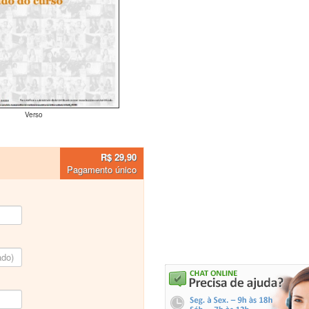
Verso
R$ 29,90
Pagamento único