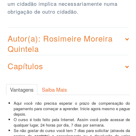
um cidadão implica necessariamente numa
obrigação de outro cidadão.
Autor(a): Rosimeire Moreira
Quintela
Capítulos
Vantagens
Saiba Mais
Aqui você não precisa esperar o prazo de compensação do
pagamento para começar a aprender. Inicie agora mesmo e pague
depois.
O curso é todo feito pela Internet. Assim você pode acessar de
qualquer lugar, 24 horas por dia, 7 dias por semana.
Se não gostar do curso você tem 7 dias para solicitar (através da
pagina de
contato
) o cancelamento ou a devolução do valor