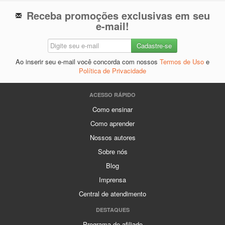
Receba promoções exclusivas em seu
e-mail!
Ao inserir seu e-mail você concorda com nossos
Termos de Uso
e
Política de Privacidade
ACESSO RÁPIDO
Como ensinar
Como aprender
Nossos autores
Sobre nós
Blog
Imprensa
Central de atendimento
DESTAQUES
Programa de afiliado