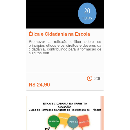
Ética e Cidadania na Escola
Promover a reflexão crítica sobre os
princípios éticos e os direitos e deveres da
cidadania, contribuindo para a formação de
sujeitos con...
20h
R$ 24,90