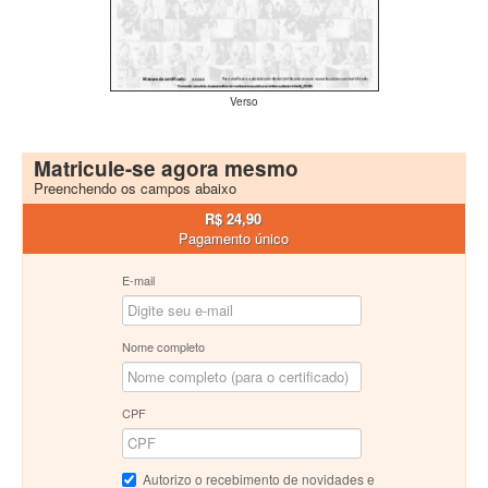
Verso
Matricule-se agora mesmo
Preenchendo os campos abaixo
R$ 24,90
Pagamento único
E-mail
Nome completo
CPF
Autorizo o recebimento de novidades e