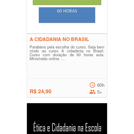
A CIDADANIA NO BRASIL
Parabéns pela escolha do curso. Seja bem
vindo ao curso A cidadania no Brasil.
Curso com duração de 60 horas aula.
Ministrado online. ...
60h
R$ 24,90
5+