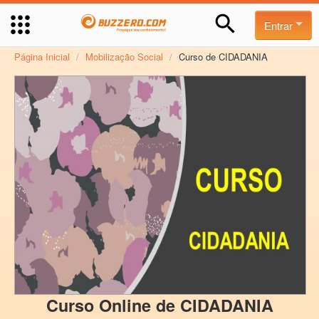
Entrar
Página Inicial
/
Mobilização Social
/
Curso de CIDADANIA
Curso Online de CIDADANIA