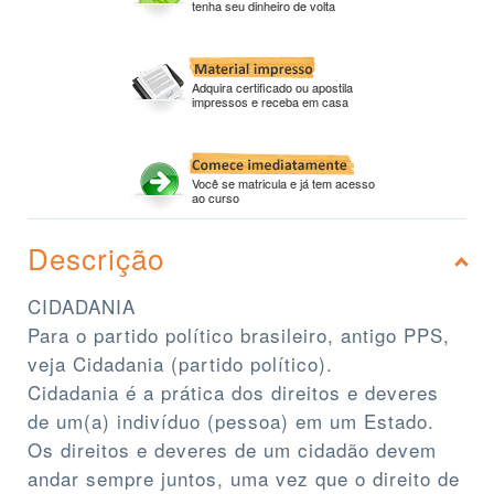
tenha seu dinheiro de volta
Adquira certificado ou apostila
impressos e receba em casa
Você se matricula e já tem acesso
ao curso
Descrição
CIDADANIA
Para o partido político brasileiro, antigo PPS,
veja Cidadania (partido político).
Cidadania é a prática dos direitos e deveres
de um(a) indivíduo (pessoa) em um Estado.
Os direitos e deveres de um cidadão devem
andar sempre juntos, uma vez que o direito de