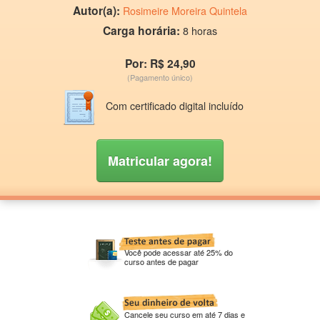
Autor(a):
Rosimeire Moreira Quintela
Carga horária:
8 horas
Por: R$ 24,90
(Pagamento único)
Com certificado digital incluído
Matricular agora!
Você pode acessar até 25% do
curso antes de pagar
Cancele seu curso em até 7 dias e