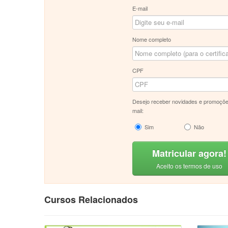
E-mail
Nome completo
CPF
Desejo receber novidades e promoçõe
mail:
Sim
Não
Matricular agora!
Aceito os termos de uso
Cursos Relacionados