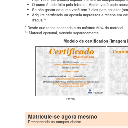
O curso é todo feito pela Internet. Assim você pode acess
Se não gostar do curso você tem 7 dias para solicitar (a
Adquira certificado ou apostila impressos e receba em c
d'água.**
* Desde que tenha acessado a no máximo 50% do material.
** Material opcional, vendido separadamente.
Modelo de certificados (imagem il
Frente
Matricule-se agora mesmo
Preenchendo os campos abaixo