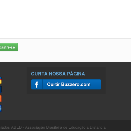
CURTA NOSSA PÁGINA
ados ABED - Associação Brasileira de Educação a Distância