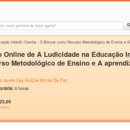
cação Infanitl /Creche : O Brincar como Recurso Metodológico de Ensino e 
 Online de A Ludicidade na Educação In
so Metodológico de Ensino e A aprend
:
Janete Das GraÇas Morais Da Paz
orária:
6 horas
23,00
único)