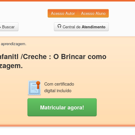
Acesso Autor
Acesso Aluno
Buscar
Central de
Atendimento
A aprendizagem.
fanitl /Creche : O Brincar como
izagem.
Com certificado
digital incluído
Matricular agora!