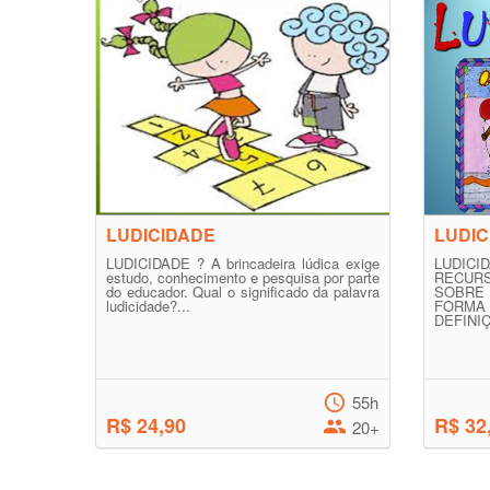
LUDICIDADE
LUDIC
LUDICIDADE ? A brincadeira lúdica exige
LUDIC
estudo, conhecimento e pesquisa por parte
RECURS
do educador. Qual o significado da palavra
SOBRE
ludicidade?...
FORMA 
DEFINIÇ
55h
R$ 24,90
R$ 32
20+