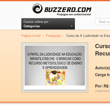
Cursos online por
Categorias
Página Inicial
/
Pedagogia
/
Curso de A Ludicidade na Edu
Curso
Recur
Autor(a)
Carga h
Por: R$ 
(Pagamento 