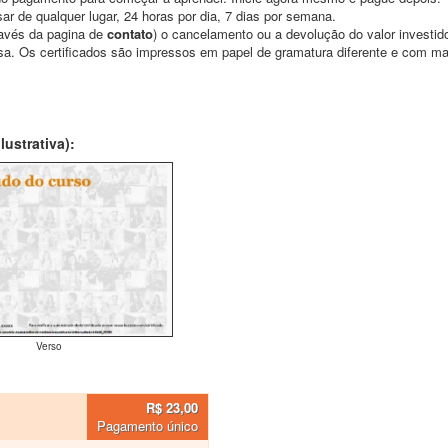
ar de qualquer lugar, 24 horas por dia, 7 dias por semana.
través da pagina de
contato
) o cancelamento ou a devolução do valor investid
asa. Os certificados são impressos em papel de gramatura diferente e com m
ustrativa):
Verso
R$ 23,00
Pagamento único