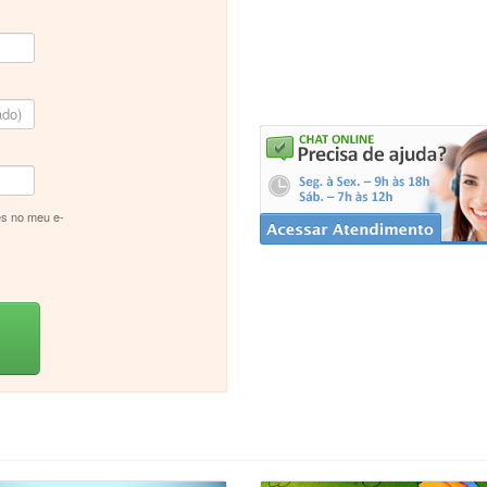
s no meu e-