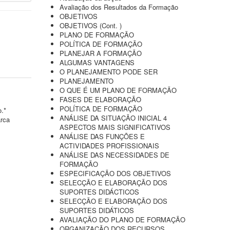
Avaliação dos Resultados da Formação
OBJETIVOS
OBJETIVOS (Cont. )
PLANO DE FORMAÇÃO
POLÍTICA DE FORMAÇÃO
PLANEJAR A FORMAÇÃO
ALGUMAS VANTAGENS
O PLANEJAMENTO PODE SER
PLANEJAMENTO
O QUE É UM PLANO DE FORMAÇÃO
FASES DE ELABORAÇÃO
POLÍTICA DE FORMAÇÃO
o.*
ANÁLISE DA SITUAÇÃO INICIAL 4
arca
ASPECTOS MAIS SIGNIFICATIVOS
ANÁLISE DAS FUNÇÕES E
ACTIVIDADES PROFISSIONAIS
ANÁLISE DAS NECESSIDADES DE
FORMAÇÃO
ESPECIFICAÇÃO DOS OBJETIVOS
SELECÇÃO E ELABORAÇÃO DOS
SUPORTES DIDÁCTICOS
SELECÇÃO E ELABORAÇÃO DOS
SUPORTES DIDÁTICOS
AVALIAÇÃO DO PLANO DE FORMAÇÃO
ORGANIZAÇÃO DOS RECURSOS