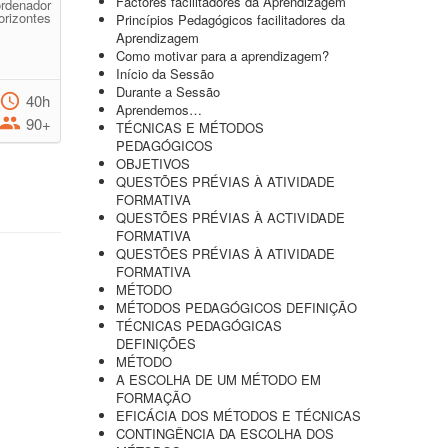
Factores facilitadores da Aprendizagem
rdenador
rizontes
Princípios Pedagógicos facilitadores da
Aprendizagem
Como motivar para a aprendizagem?
Início da Sessão
Durante a Sessão
40h
Aprendemos…
90+
TÉCNICAS E MÉTODOS
PEDAGÓGICOS
OBJETIVOS
QUESTÕES PRÉVIAS À ATIVIDADE
FORMATIVA
QUESTÕES PRÉVIAS À ACTIVIDADE
FORMATIVA
QUESTÕES PRÉVIAS À ATIVIDADE
FORMATIVA
MÉTODO
MÉTODOS PEDAGÓGICOS DEFINIÇÃO
TÉCNICAS PEDAGÓGICAS
DEFINIÇÕES
MÉTODO
A ESCOLHA DE UM MÉTODO EM
FORMAÇÃO
EFICÁCIA DOS MÉTODOS E TÉCNICAS
CONTINGÊNCIA DA ESCOLHA DOS