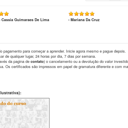
e Cassia Guimaraes De Lima
- Mariana Da Cruz
o pagamento para começar a aprender. Inicie agora mesmo e pague depois.
ar de qualquer lugar, 24 horas por dia, 7 dias por semana.
través da pagina de
contato
) o cancelamento ou a devolução do valor investid
asa. Os certificados são impressos em papel de gramatura diferente e com m
ustrativa):