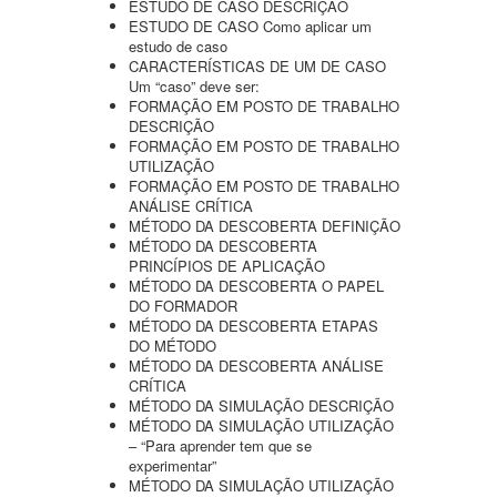
ESTUDO DE CASO DESCRIÇÃO
ESTUDO DE CASO Como aplicar um
estudo de caso
CARACTERÍSTICAS DE UM DE CASO
Um “caso” deve ser:
FORMAÇÃO EM POSTO DE TRABALHO
DESCRIÇÃO
FORMAÇÃO EM POSTO DE TRABALHO
UTILIZAÇÃO
FORMAÇÃO EM POSTO DE TRABALHO
ANÁLISE CRÍTICA
MÉTODO DA DESCOBERTA DEFINIÇÃO
MÉTODO DA DESCOBERTA
PRINCÍPIOS DE APLICAÇÃO
MÉTODO DA DESCOBERTA O PAPEL
DO FORMADOR
MÉTODO DA DESCOBERTA ETAPAS
DO MÉTODO
MÉTODO DA DESCOBERTA ANÁLISE
CRÍTICA
MÉTODO DA SIMULAÇÃO DESCRIÇÃO
MÉTODO DA SIMULAÇÃO UTILIZAÇÃO
– “Para aprender tem que se
experimentar”
MÉTODO DA SIMULAÇÃO UTILIZAÇÃO