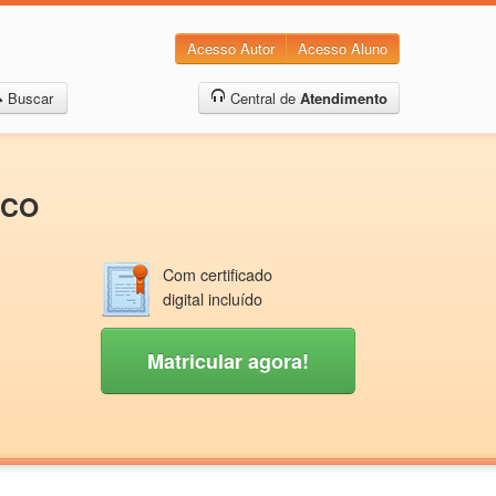
Acesso Autor
Acesso Aluno
Buscar
Central de
Atendimento
ICO
Com certificado
digital incluído
Matricular agora!