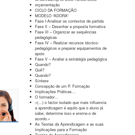
orçamentação
CICLO DA FORMAÇÃO
MODELO “ADORA”
Fase I-Analisar os contextos de partida
Fase II – Desenhar a proposta formativa
Fase III – Organizar as sequências
pedagógicas
Fase IV – Realizar recursos técnico-
pedagógicos e preparar equipamentos de
apoio
Fase V – Avaliar a estratégia pedagógica
Quando?
Quê?
Quando?
Síntese
Concepção de um P. Formação
Implicações Práticas…
O formador…
«(…) o factor isolado que mais influencia
a aprendizagem é aquilo que o aluno já
sabe; determine isso e ensine-o de
acordo.»
As Teorias da Aprendizagem e as suas
Implicações para a Formação
Teorias da Aprendizagem