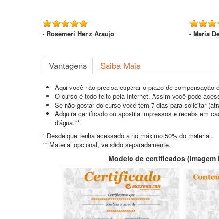
- Rosemeri Henz Araujo
- Maria D
Vantagens
Saiba Mais
Aqui você não precisa esperar o prazo de compensação d
O curso é todo feito pela Internet. Assim você pode acess
Se não gostar do curso você tem 7 dias para solicitar (a
Adquira certificado ou apostila impressos e receba em c
d'água.**
* Desde que tenha acessado a no máximo 50% do material.
** Material opcional, vendido separadamente.
Modelo de certificados (imagem il