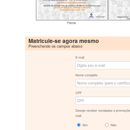
Frente
Matricule-se agora mesmo
Preenchendo os campos abaixo
E-mail
Nome completo
CPF
Desejo receber novidades e promoçõe
mail:
Sim
Não