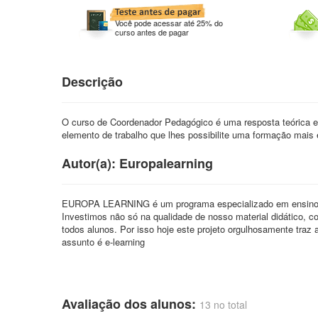
Você pode acessar até 25% do
curso antes de pagar
Descrição
O curso de Coordenador Pedagógico é uma resposta teórica e
elemento de trabalho que lhes possibilite uma formação mais 
Autor(a): Europalearning
EUROPA LEARNING é um programa especializado em ensino à 
Investimos não só na qualidade de nosso material didático, 
todos alunos. Por isso hoje este projeto orgulhosamente traz
assunto é e-learning
Avaliação dos alunos:
13 no total