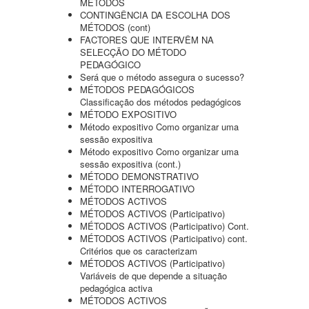
MÉTODOS
CONTINGÊNCIA DA ESCOLHA DOS
MÉTODOS (cont)
FACTORES QUE INTERVÊM NA
SELECÇÃO DO MÉTODO
PEDAGÓGICO
Será que o método assegura o sucesso?
MÉTODOS PEDAGÓGICOS
Classificação dos métodos pedagógicos
MÉTODO EXPOSITIVO
Método expositivo Como organizar uma
sessão expositiva
Método expositivo Como organizar uma
sessão expositiva (cont.)
MÉTODO DEMONSTRATIVO
MÉTODO INTERROGATIVO
MÉTODOS ACTIVOS
MÉTODOS ACTIVOS (Participativo)
MÉTODOS ACTIVOS (Participativo) Cont.
MÉTODOS ACTIVOS (Participativo) cont.
Critérios que os caracterizam
MÉTODOS ACTIVOS (Participativo)
Variáveis de que depende a situação
pedagógica activa
MÉTODOS ACTIVOS