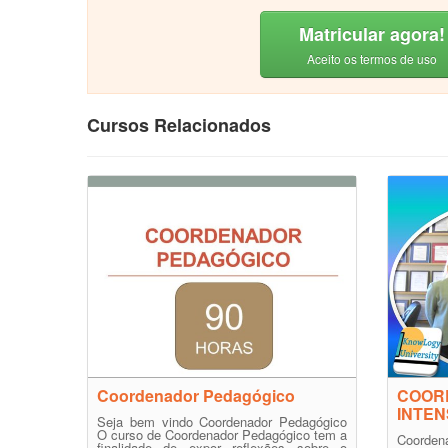
Matricular agora!
Aceito os termos de uso
Cursos Relacionados
Coordenador Pedagógico
COOR
INTEN
Seja bem vindo Coordenador Pedagógico
O curso de Coordenador Pedagógico tem a
Coorden
finalidade de expor reflexões sobre o