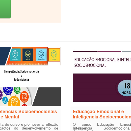
tências Socioemocionais
Educação Emocional e
e Mental
Inteligência Socioemocion
ta do curso é promover a reflexão
O curso Educação Emoci
pactos do desenvolvimento de
Inteligência Socioemocio