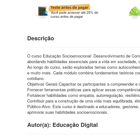
Você pode acessar até 25% do
curso antes de pagar
Descrição
O curso Educação Socioemocional: Desenvolvimento de Compet
abordando habilidades essenciais para a vida em sociedade, 
Ao longo do curso, serão explorados temas como autoconheci
e muito mais. Cada módulo combina fundamentos teóricos com
cotidiano.
Objetivos Gerais:Capacitar os participantes a compreender e
Fornecer ferramentas práticas para aplicar essas competência
Fortalecer habilidades como empatia, autorregulação, resiliên
Contribuir para a construção de uma vida mais equilibrada, étic
Público-Alvo: Este curso é destinado a educadores, gestores, 
aprimorar suas habilidades socioemocionais.
Autor(a): Educação Digital