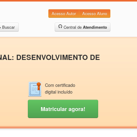
Acesso Autor
Acesso Aluno
Buscar
Central de
Atendimento
ONAL: DESENVOLVIMENTO DE
Com certificado
digital incluído
Matricular agora!