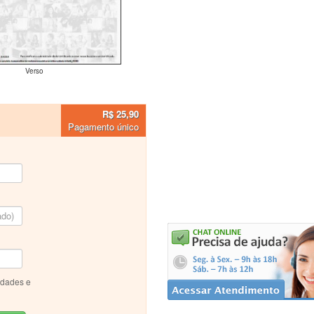
Verso
R$ 25,90
Pagamento único
idades e