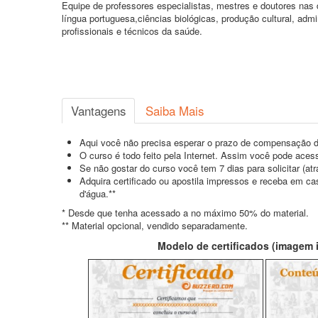
Equipe de professores especialistas, mestres e doutores nas d
língua portuguesa,ciências biológicas, produção cultural, admi
profissionais e técnicos da saúde.
Vantagens
Saiba Mais
Aqui você não precisa esperar o prazo de compensação d
O curso é todo feito pela Internet. Assim você pode acess
Se não gostar do curso você tem 7 dias para solicitar (a
Adquira certificado ou apostila impressos e receba em c
d'água.**
* Desde que tenha acessado a no máximo 50% do material.
** Material opcional, vendido separadamente.
Modelo de certificados (imagem il