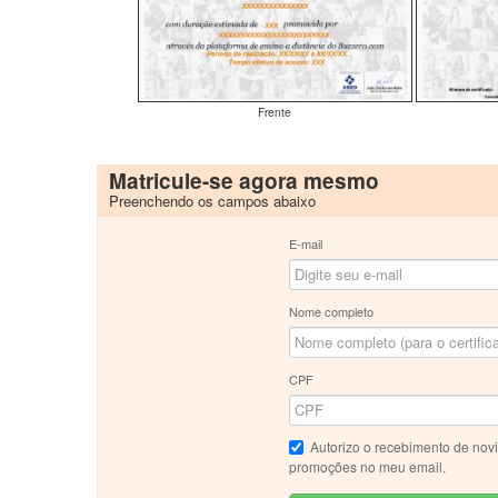
Frente
Matricule-se agora mesmo
Preenchendo os campos abaixo
E-mail
Nome completo
CPF
Autorizo o recebimento de nov
promoções no meu email.