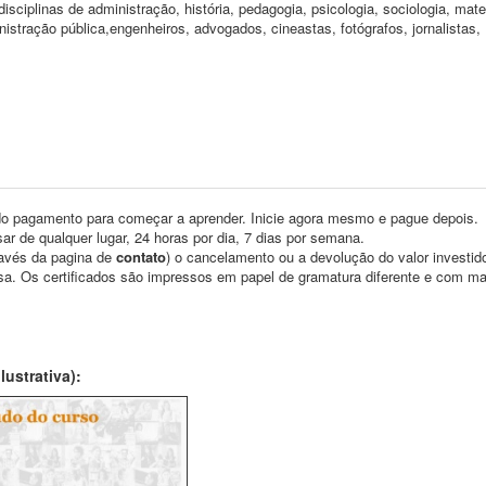
isciplinas de administração, história, pedagogia, psicologia, sociologia, mat
nistração pública,engenheiros, advogados, cineastas, fotógrafos, jornalistas,
o pagamento para começar a aprender. Inicie agora mesmo e pague depois.
ar de qualquer lugar, 24 horas por dia, 7 dias por semana.
través da pagina de
contato
) o cancelamento ou a devolução do valor investid
asa. Os certificados são impressos em papel de gramatura diferente e com m
ustrativa):