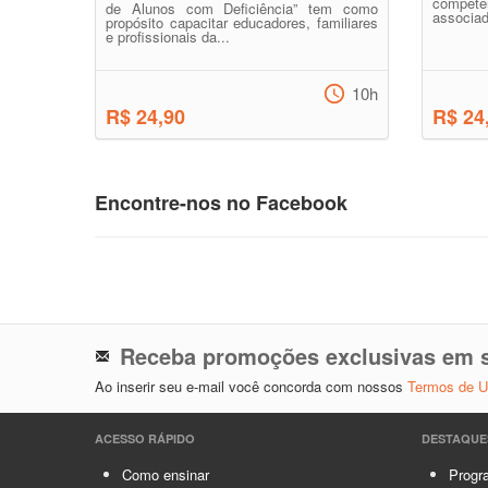
compe
de Alunos com Deficiência” tem como
associad
propósito capacitar educadores, familiares
e profissionais da...
10h
R$ 24,90
R$ 24
Encontre-nos no Facebook
Receba promoções exclusivas em s
Ao inserir seu e-mail você concorda com nossos
Termos de 
ACESSO RÁPIDO
DESTAQUE
Como ensinar
Progra