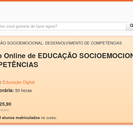
UCAÇÃO SOCIOEMOCIONAL: DESENVOLVIMENTO DE COMPETÊNCIAS
o Online de EDUCAÇÃO SOCIOEMOCI
PETÊNCIAS
:
Educação Digital
orária:
50 horas
25,90
único)
0 alunos matriculados
no curso.