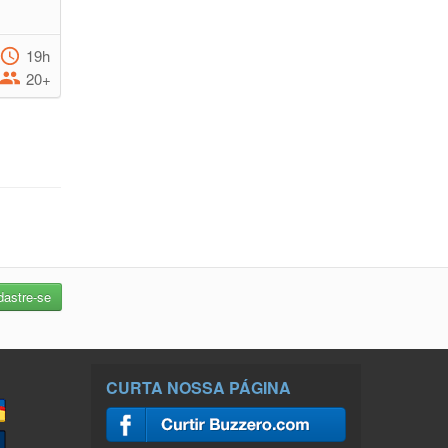
19h
20+
CURTA NOSSA PÁGINA