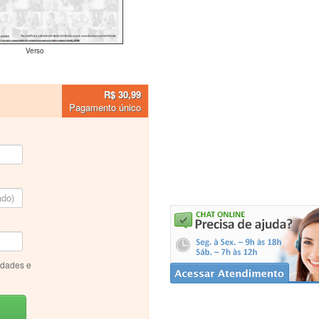
Verso
R$ 30,99
Pagamento único
idades e