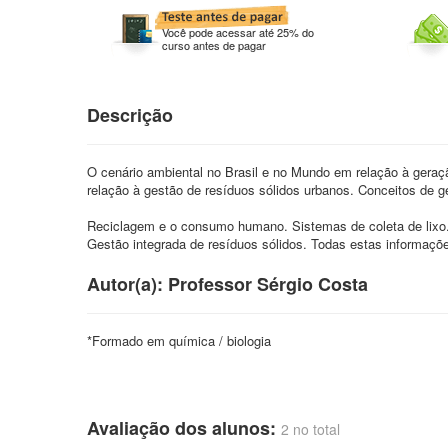
Você pode acessar até 25% do
curso antes de pagar
Descrição
O cenário ambiental no Brasil e no Mundo em relação à geraç
relação à gestão de resíduos sólidos urbanos. Conceitos de g
Reciclagem e o consumo humano. Sistemas de coleta de lixo. C
Gestão integrada de resíduos sólidos. Todas estas informaç
Autor(a): Professor Sérgio Costa
*Formado em química / biologia
Avaliação dos alunos:
2 no total