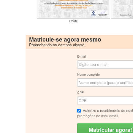
Frente
Matricule-se agora mesmo
Preenchendo os campos abaixo
E-mail
Nome completo
CPF
Autorizo o recebimento de nov
promoções no meu email.
Matricular agora!