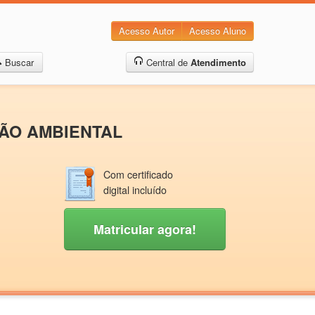
Acesso Autor
Acesso Aluno
Buscar
Central de
Atendimento
TÃO AMBIENTAL
Com certificado
digital incluído
Matricular agora!