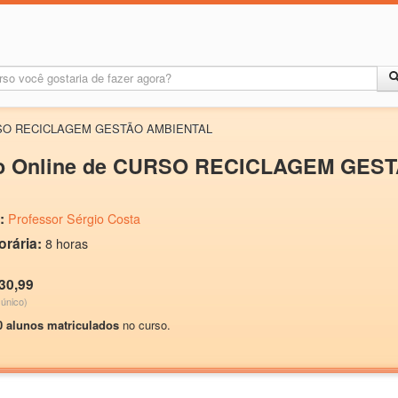
CURSO RECICLAGEM GESTÃO AMBIENTAL
o Online de CURSO RECICLAGEM GES
:
Professor Sérgio Costa
orária:
8 horas
30,99
único)
0 alunos matriculados
no curso.