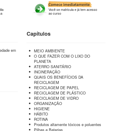
ila
Você se matricula e já tem acesso
sa
ao curso
Capítulos
ciedade em
MEIO AMBIENTE
O QUE FAZER COM O LIXO DO
PLANETA
ATERRO SANITÁRIO
INCINERAÇÃO
QUAIS OS BENEFÍCIOS DA
RECICLAGEM
RECICLAGEM DE PAPEL
RECICLAGEM DE PLÁSTICO
RECICLAGEM DE VIDRO
ORGANIZAÇÃO
HIGIENE
HÁBITO
ROTINA
Produtos altamente tóxicos e poluentes
Pilhas e Baterias