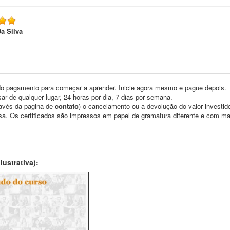
Da Silva
o pagamento para começar a aprender. Inicie agora mesmo e pague depois.
ar de qualquer lugar, 24 horas por dia, 7 dias por semana.
través da pagina de
contato
) o cancelamento ou a devolução do valor investid
asa. Os certificados são impressos em papel de gramatura diferente e com m
ustrativa):