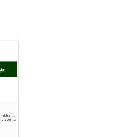
mbiental
, sistema