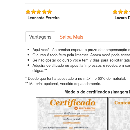
- Leonarda Ferreira
- Lazaro 
Vantagens
Saiba Mais
Aqui você não precisa esperar o prazo de compensação d
O curso é todo feito pela Internet. Assim você pode acess
Se não gostar do curso você tem 7 dias para solicitar (a
Adquira certificado ou apostila impressos e receba em c
d'água.**
* Desde que tenha acessado a no máximo 50% do material.
** Material opcional, vendido separadamente.
Modelo de certificados (imagem il