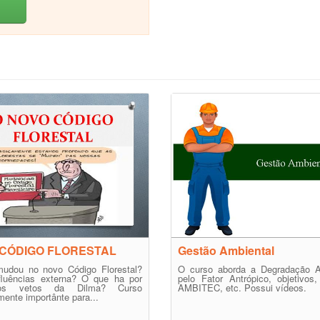
CÓDIGO FLORESTAL
Gestão Ambiental
udou no novo Código Florestal?
O curso aborda a Degradação A
fluências externa? O que ha por
pelo Fator Antrópico, objetivos
os vetos da Dilma? Curso
AMBITEC, etc. Possui vídeos.
ente importânte para...