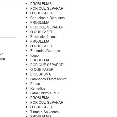
PROBLEMAS
POR QUE SEPARAR
O QUE FAZER
Cartuchos e Disquetes
PROBLEMA
POR QUE SEPARAR
O QUE FAZER
Eletro-eletrônicos
PROBLEMA
O QUE FAZER
Entidades/Contatos
o.*
Isopor
arca
PROBLEMA
POR QUE SEPARAR
O QUE FAZER
BIOESPUMA
Lâmpadas Fluorescente
Pneus
Remédios
Latas, Vidro e PET
PROBLEMA
POR QUE SEPARAR
O QUE FAZER
Tintas e Solventes
PROBLEMA?