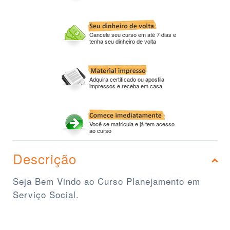
Cancele seu curso em até 7 dias e
tenha seu dinheiro de volta
Adquira certificado ou apostila
impressos e receba em casa
Você se matricula e já tem acesso
ao curso
Descrição
Seja Bem Vindo ao Curso Planejamento em
Serviço Social.