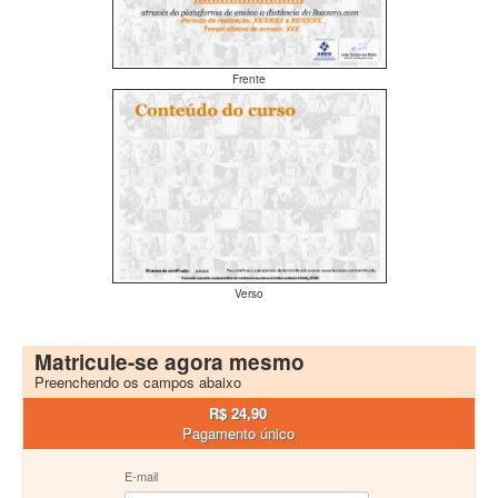
Frente
Verso
Matricule-se agora mesmo
Preenchendo os campos abaixo
R$ 24,90
Pagamento único
E-mail