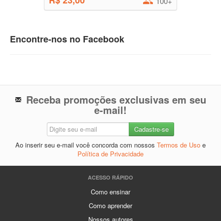
R$ 23,00
100+
Encontre-nos no Facebook
Receba promoções exclusivas em seu
e-mail!
Ao inserir seu e-mail você concorda com nossos
Termos de Uso
e
Política de Privacidade
ACESSO RÁPIDO
Como ensinar
Como aprender
Nossos autores