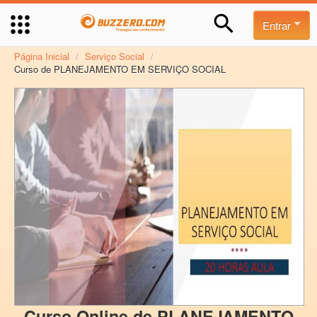
Entrar
Página Inicial
/
Serviço Social
/
Curso de PLANEJAMENTO EM SERVIÇO SOCIAL
Curso Online de PLANEJAMENTO