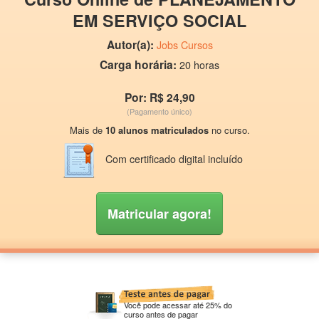
EM SERVIÇO SOCIAL
Autor(a):
Jobs Cursos
Carga horária:
20 horas
Por: R$ 24,90
(Pagamento único)
Mais de
10 alunos matriculados
no curso.
Com certificado digital incluído
Matricular agora!
Você pode acessar até 25% do
curso antes de pagar