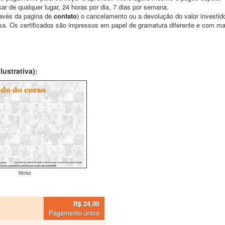
ar de qualquer lugar, 24 horas por dia, 7 dias por semana.
través da pagina de
contato
) o cancelamento ou a devolução do valor investid
asa. Os certificados são impressos em papel de gramatura diferente e com m
ustrativa):
Verso
R$ 24,90
Pagamento único