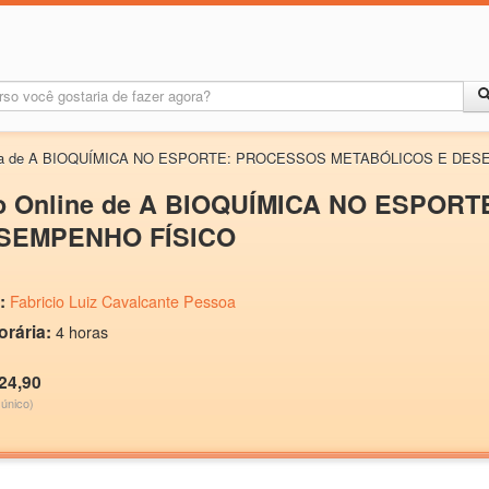
ncia de A BIOQUÍMICA NO ESPORTE: PROCESSOS METABÓLICOS E DE
o Online de A BIOQUÍMICA NO ESPO
SEMPENHO FÍSICO
:
Fabricio Luiz Cavalcante Pessoa
orária:
4 horas
24,90
único)