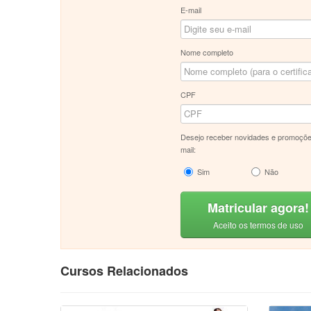
E-mail
Nome completo
CPF
Desejo receber novidades e promoçõe
mail:
Sim
Não
Matricular agora!
Aceito os termos de uso
Cursos Relacionados