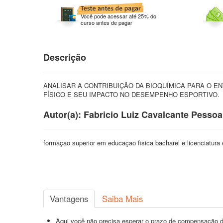
Você pode acessar até 25% do
curso antes de pagar
Descrição
ANALISAR A CONTRIBUIÇÃO DA BIOQUÍMICA PARA O 
FÍSICO E SEU IMPACTO NO DESEMPENHO ESPORTIVO.
Autor(a): Fabricio Luiz Cavalcante Pessoa
formaçao superior em educaçao fisica bacharel e licenciatura
Vantagens
Saiba Mais
Aqui você não precisa esperar o prazo de compensação d