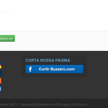
CURTA NOSSA PÁGINA
ados ABED - Associação Brasileira de Educação a Distância