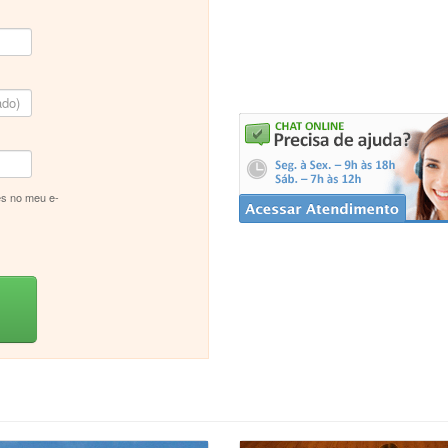
s no meu e-