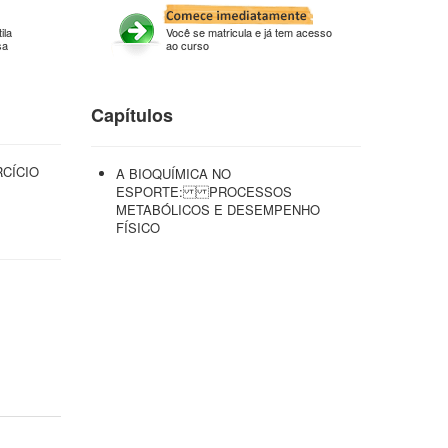
ila
Você se matricula e já tem acesso
sa
ao curso
Capítulos
CÍCIO
A BIOQUÍMICA NO
ESPORTE: PROCESSOS
METABÓLICOS E DESEMPENHO
FÍSICO