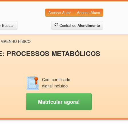
Acesso Autor
Acesso Aluno
Buscar
Central de
Atendimento
SEMPENHO FÍSICO
RTE: PROCESSOS METABÓLICOS
Com certificado
digital incluído
Matricular agora!