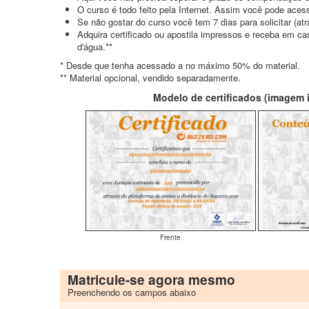
O curso é todo feito pela Internet. Assim você pode acess
Se não gostar do curso você tem 7 dias para solicitar (a
Adquira certificado ou apostila impressos e receba em c
d'água.**
* Desde que tenha acessado a no máximo 50% do material.
** Material opcional, vendido separadamente.
Modelo de certificados (imagem il
Frente
Matricule-se agora mesmo
Preenchendo os campos abaixo