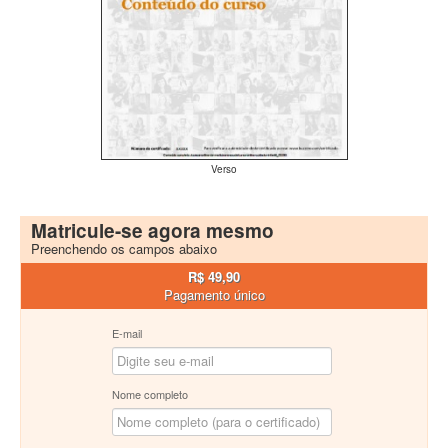
Verso
Matricule-se agora mesmo
Preenchendo os campos abaixo
R$ 49,90
Pagamento único
E-mail
Nome completo