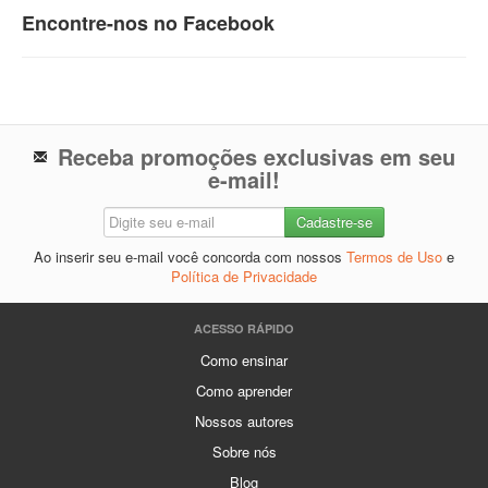
Encontre-nos no Facebook
Receba promoções exclusivas em seu
e-mail!
Ao inserir seu e-mail você concorda com nossos
Termos de Uso
e
Política de Privacidade
ACESSO RÁPIDO
Como ensinar
Como aprender
Nossos autores
Sobre nós
Blog