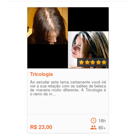
Tricologia
Ao estudar este tema certamente você irá
ver a sua relação com os salões de beleza
de maneira muito diferente. A Tricologia é
o ramo da m...
16h
R$ 23,00
80+