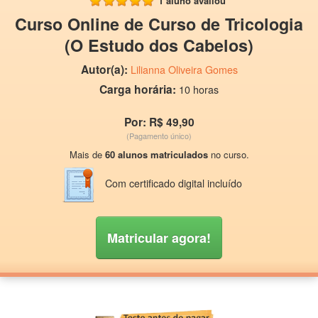
1 aluno avaliou
Curso Online de Curso de Tricologia
(O Estudo dos Cabelos)
Autor(a):
Lilianna Oliveira Gomes
Carga horária:
10 horas
Por: R$ 49,90
(Pagamento único)
Mais de
60 alunos matriculados
no curso.
Com certificado digital incluído
Matricular agora!