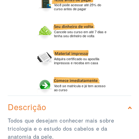
Você pode acessar até 25% do
curso antes de pagar
Cancele seu curso em até 7 dias e
tenha seu dinheiro de volta
Adquira certificado ou apostila
impressos e receba em casa
Você se matricula e já tem acesso
ao curso
Descrição
Todos que desejam conhecer mais sobre
tricologia e o estudo dos cabelos e da
anatomia da pele.