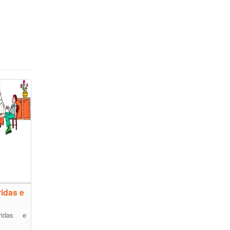
idas e
ridas e