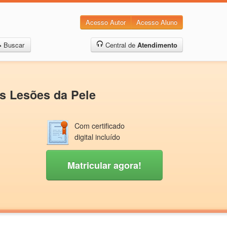
Acesso Autor
Acesso Aluno
Buscar
Central de
Atendimento
as Lesões da Pele
Com certificado
digital incluído
Matricular agora!