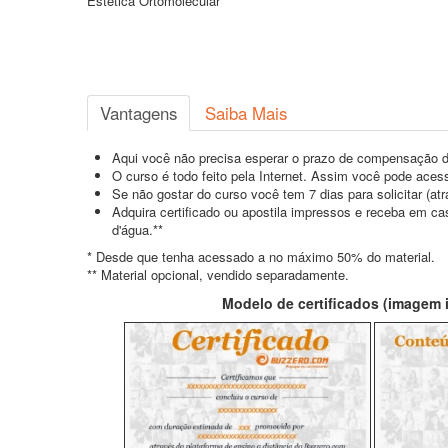
Estética Ortomolecular
Vantagens
Saiba Mais
Aqui você não precisa esperar o prazo de compensação d
O curso é todo feito pela Internet. Assim você pode acess
Se não gostar do curso você tem 7 dias para solicitar (a
Adquira certificado ou apostila impressos e receba em c
d'água.**
* Desde que tenha acessado a no máximo 50% do material.
** Material opcional, vendido separadamente.
Modelo de certificados (imagem il