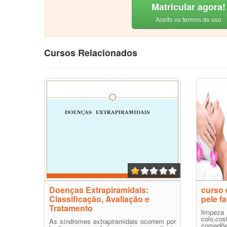
Matricular agora!
Aceito os termos de uso
Cursos Relacionados
Doenças Extrapiramidais:
curso 
Classificação, Avaliação e
pele fa
Tratamento
limpeza
colo,c
As síndromes extrapiramidais ocorrem por
comedõ