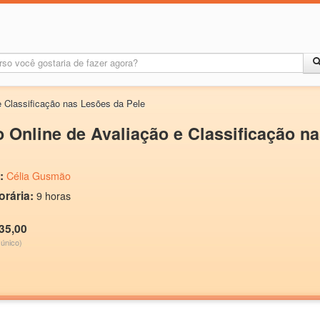
e Classificação nas Lesões da Pele
 Online de Avaliação e Classificação n
:
Célia Gusmão
orária:
9 horas
35,00
único)