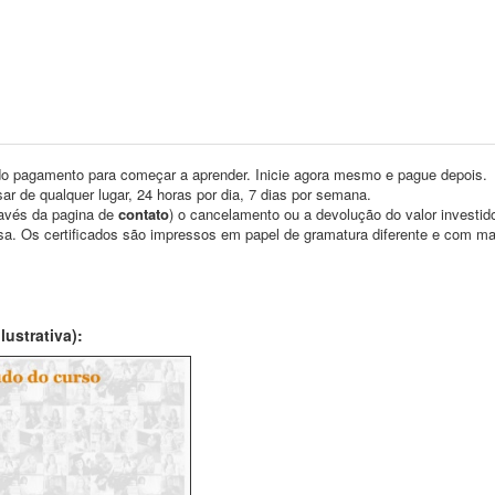
o pagamento para começar a aprender. Inicie agora mesmo e pague depois.
ar de qualquer lugar, 24 horas por dia, 7 dias por semana.
través da pagina de
contato
) o cancelamento ou a devolução do valor investid
asa. Os certificados são impressos em papel de gramatura diferente e com m
ustrativa):