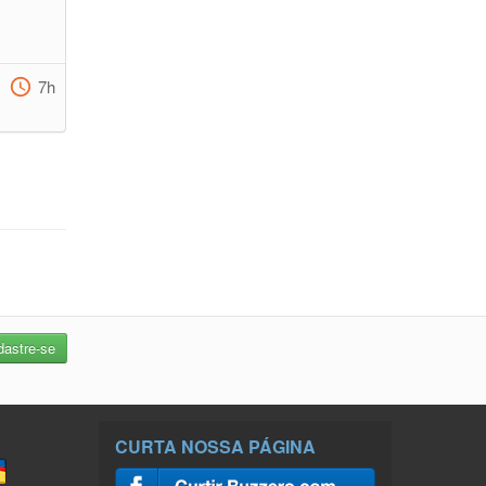
7h
CURTA NOSSA PÁGINA