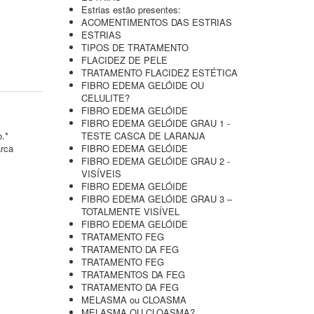
Estrias estão presentes:
ACOMENTIMENTOS DAS ESTRIAS
ESTRIAS
TIPOS DE TRATAMENTO
FLACIDEZ DE PELE
TRATAMENTO FLACIDEZ ESTÉTICA
FIBRO EDEMA GELÓIDE OU
CELULITE?
FIBRO EDEMA GELÓIDE
FIBRO EDEMA GELÓIDE GRAU 1 -
o.*
TESTE CASCA DE LARANJA
arca
FIBRO EDEMA GELÓIDE
FIBRO EDEMA GELÓIDE GRAU 2 -
VISÍVEIS
FIBRO EDEMA GELÓIDE
FIBRO EDEMA GELÓIDE GRAU 3 –
TOTALMENTE VISÍVEL
FIBRO EDEMA GELÓIDE
TRATAMENTO FEG
TRATAMENTO DA FEG
TRATAMENTO FEG
TRATAMENTOS DA FEG
TRATAMENTO DA FEG
MELASMA ou CLOASMA
MELASMA OU CLOASMA?