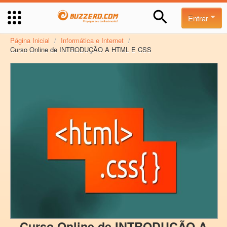
Entrar
Página Inicial
/
Informática e Internet
/
Curso Online de INTRODUÇÃO A HTML E CSS
Curso Online de INTRODUÇÃO A