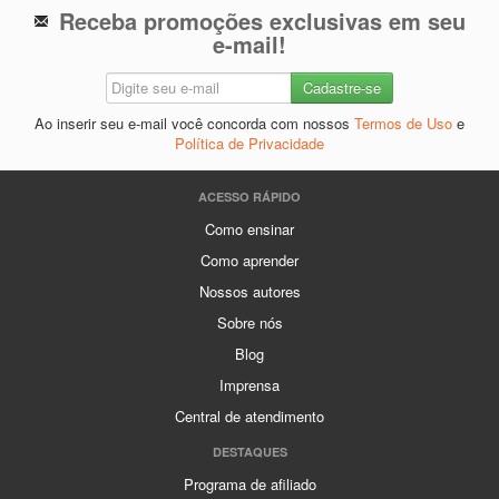
Receba promoções exclusivas em seu
e-mail!
Ao inserir seu e-mail você concorda com nossos
Termos de Uso
e
Política de Privacidade
ACESSO RÁPIDO
Como ensinar
Como aprender
Nossos autores
Sobre nós
Blog
Imprensa
Central de atendimento
DESTAQUES
Programa de afiliado