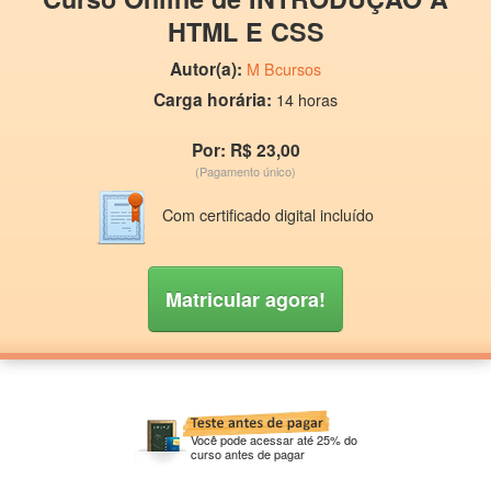
HTML E CSS
Autor(a):
M Bcursos
Carga horária:
14 horas
Por: R$ 23,00
(Pagamento único)
Com certificado digital incluído
Matricular agora!
Você pode acessar até 25% do
curso antes de pagar