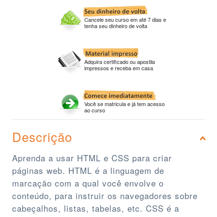
Cancele seu curso em até 7 dias e
tenha seu dinheiro de volta
Adquira certificado ou apostila
impressos e receba em casa
Você se matricula e já tem acesso
ao curso
Descrição
Aprenda a usar HTML e CSS para criar
páginas web. HTML é a linguagem de
marcação com a qual você envolve o
conteúdo, para instruir os navegadores sobre
cabeçalhos, listas, tabelas, etc. CSS é a