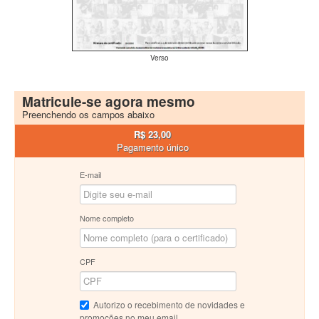
Verso
Matricule-se agora mesmo
Preenchendo os campos abaixo
R$ 23,00
Pagamento único
E-mail
Nome completo
CPF
Autorizo o recebimento de novidades e
promoções no meu email.